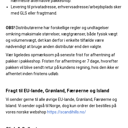
nærmeste alternative pakkeshop.
Levering til privatadresse, erhvervsadresse/arbejdsplads sker
med GLS eller fragtmand.
OBS!
Distributørerne har forskellige regler og undtagelser
omkring maksimale størrelser, vægtgrænser, både fysisk vægt
og volumenvægt, det kan derfor i enkelte tilfælde være
nødvendigt at bruge anden distributør end den valgte.
Vær ligeledes opmærksom på seneste frist for afhentning af
pakker i pakkeshop. Fristen for afhentning er 7 dage, hvorefter
pakken vil blive sendt retur på kundens regning, hvis den ikke er
afhentet inden fristens udløb.
Fragt til EU-lande, Grønland, Færøerne og Island
Vi sender gerne til alle øvrige EU-lande, Grønland, Færøerne og
Island. Vi sender også til Norge, dog kun ordrer der bestilles på
vores norske webshop
https://scandihills.no/