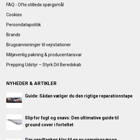
FAQ - Ofte stillede spørgsmål
Cookies
Persondatapolitik
Brands
Brugsanvisninger til vejrstationer
Miljøvenlig pakning & producentansvar
Prepping Udstyr – Styrk Dit Beredskab
NYHEDER & ARTIKLER
Guide: Sådan vælger du den rigtige reparationstape
Slip for fugt og snavs: Den ultimative guide til
ground cover i forteltet
Gør vandtanken klar til en ny campingsæson