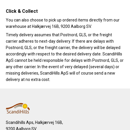
Click & Collect
You can also choose to pick up ordered items directly from our
warehouse at Halkjærvej 16B, 9200 Aalborg SV.
Timely delivery assumes that Postnord, GLS, or the freight
carrier adheres to next-day delivery. If there are delays with
Postnord, GLS, or the freight carrier, the delivery will be delayed
accordingly with respect to the desired delivery date. ScandiHills
ApS cannot be held responsible for delays with Postnord, GLS, or
any other carrier. In the event of very delayed (several days) or
missing deliveries, ScandiHills ApS will of course send a new
delivery at no extra cost.
Scandihills Aps, Halkjærvej 16B,
9200 Aalborg SV