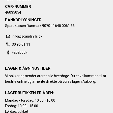
CVR-NUMMER
46035054
BANKOPLYSNINGER
Sparekassen Danmark 9070 - 1645 0061 66
info@scandihills.dk
30 95 01 11
Facebook
LAGER & ÅBNINGSTIDER
Vi pakker og sender ordrer alle hverdage. Du er velkommen til at
bestille online og afhente direkte på vores lager i Aalborg.
LAGERBUTIKKEN ER ÅBEN:
Mandag - torsdag: 10.00 - 16.00
Fredag: 10.00 - 15.00
Lørdag: Lukket