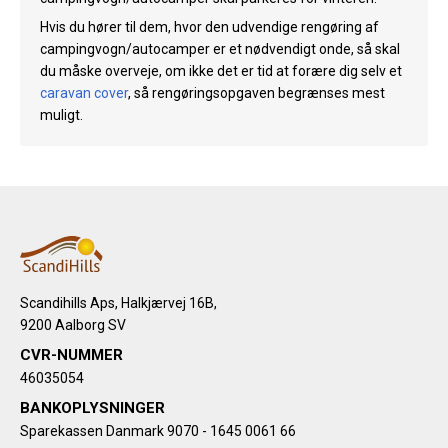
Hvis du hører til dem, hvor den udvendige rengøring af
campingvogn/autocamper er et nødvendigt onde, så skal
du måske overveje, om ikke det er tid at forære dig selv et
caravan cover
, så rengøringsopgaven begrænses mest
muligt.
Scandihills Aps, Halkjærvej 16B,
9200 Aalborg SV
CVR-NUMMER
46035054
BANKOPLYSNINGER
Sparekassen Danmark 9070 - 1645 0061 66