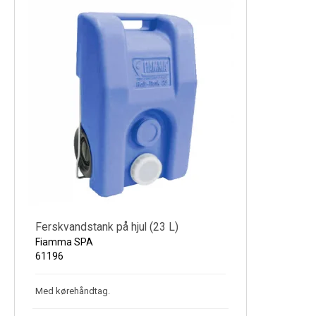
Ferskvandstank på hjul (23 L)
Fiamma SPA
61196
Med kørehåndtag.