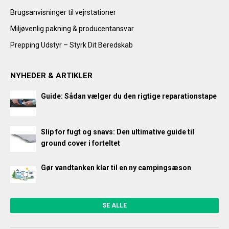
Brugsanvisninger til vejrstationer
Miljøvenlig pakning & producentansvar
Prepping Udstyr – Styrk Dit Beredskab
NYHEDER & ARTIKLER
Guide: Sådan vælger du den rigtige reparationstape
Slip for fugt og snavs: Den ultimative guide til
ground cover i forteltet
Gør vandtanken klar til en ny campingsæson
SE ALLE