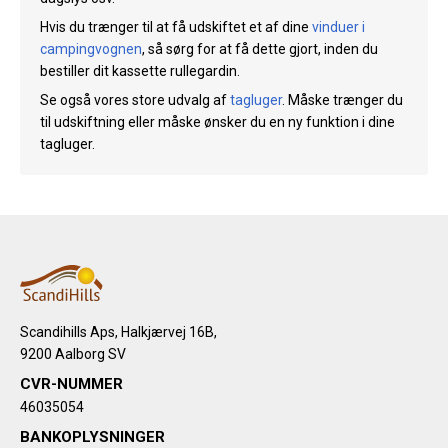
Hvis du trænger til at få udskiftet et af dine
vinduer i
campingvognen
, så sørg for at få dette gjort, inden du
bestiller dit kassette rullegardin.
Se også vores store udvalg af
tagluger
. Måske trænger du
til udskiftning eller måske ønsker du en ny funktion i dine
tagluger.
Scandihills Aps, Halkjærvej 16B,
9200 Aalborg SV
CVR-NUMMER
46035054
BANKOPLYSNINGER