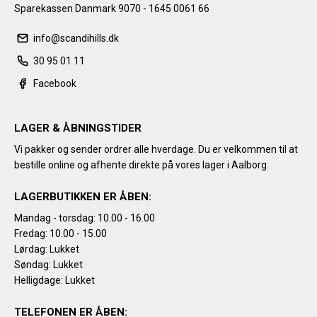
Sparekassen Danmark 9070 - 1645 0061 66
info@scandihills.dk
30 95 01 11
Facebook
LAGER & ÅBNINGSTIDER
Vi pakker og sender ordrer alle hverdage. Du er velkommen til at
bestille online og afhente direkte på vores lager i Aalborg.
LAGERBUTIKKEN ER ÅBEN:
Mandag - torsdag: 10.00 - 16.00
Fredag: 10.00 - 15.00
Lørdag: Lukket
Søndag: Lukket
Helligdage: Lukket
TELEFONEN ER ÅBEN: