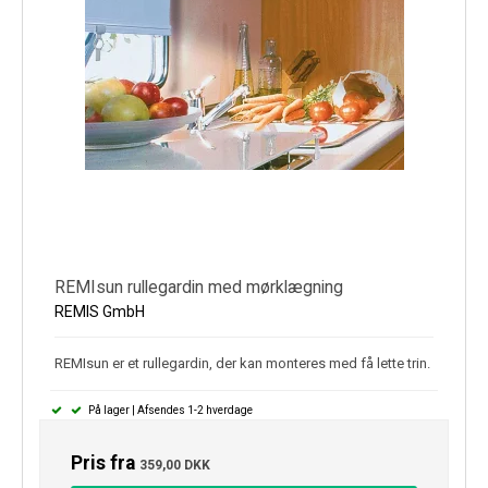
REMIsun rullegardin med mørklægning
REMIS GmbH
REMIsun er et rullegardin, der kan monteres med få lette trin.
På lager | Afsendes 1-2 hverdage
Pris fra
359,00 DKK