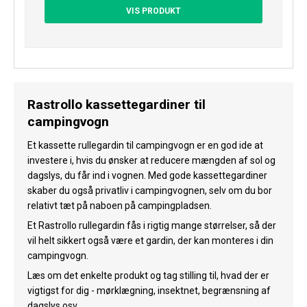
VIS PRODUKT
Rastrollo kassettegardiner til
campingvogn
Et kassette rullegardin til campingvogn er en god ide at
investere i, hvis du ønsker at reducere mængden af sol og
dagslys, du får ind i vognen. Med gode kassettegardiner
skaber du også privatliv i campingvognen, selv om du bor
relativt tæt på naboen på campingpladsen.
Et Rastrollo rullegardin fås i rigtig mange størrelser, så der
vil helt sikkert også være et gardin, der kan monteres i din
campingvogn.
Læs om det enkelte produkt og tag stilling til, hvad der er
vigtigst for dig - mørklægning, insektnet, begrænsning af
dagslys osv.