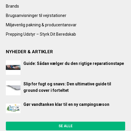
Brands
Brugsanvisninger til vejrstationer
Miljøvenlig pakning & producentansvar
Prepping Udstyr – Styrk Dit Beredskab
NYHEDER & ARTIKLER
Guide: Sådan vælger du den rigtige reparationstape
Slip for fugt og snavs: Den ultimative guide til
ground cover i forteltet
Gør vandtanken klar til en ny campingsæson
SE ALLE