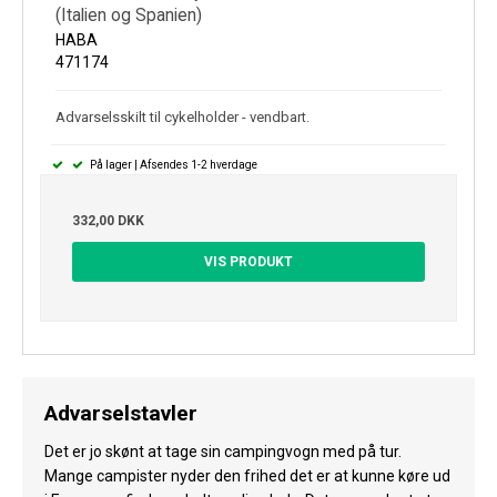
(Italien og Spanien)
HABA
471174
Advarselsskilt til cykelholder - vendbart.
På lager | Afsendes 1-2 hverdage
332,00 DKK
VIS PRODUKT
Advarselstavler
Det er jo skønt at tage sin campingvogn med på tur.
Mange campister nyder den frihed det er at kunne køre ud