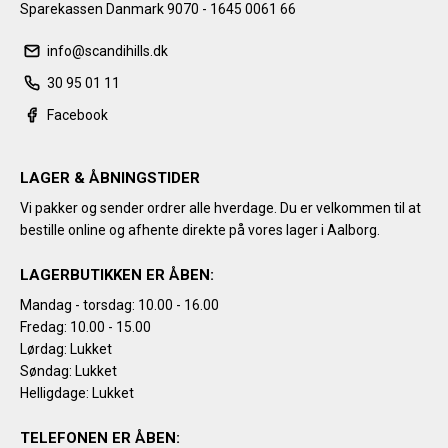
Sparekassen Danmark 9070 - 1645 0061 66
info@scandihills.dk
30 95 01 11
Facebook
LAGER & ÅBNINGSTIDER
Vi pakker og sender ordrer alle hverdage. Du er velkommen til at
bestille online og afhente direkte på vores lager i Aalborg.
LAGERBUTIKKEN ER ÅBEN:
Mandag - torsdag: 10.00 - 16.00
Fredag: 10.00 - 15.00
Lørdag: Lukket
Søndag: Lukket
Helligdage: Lukket
TELEFONEN ER ÅBEN: