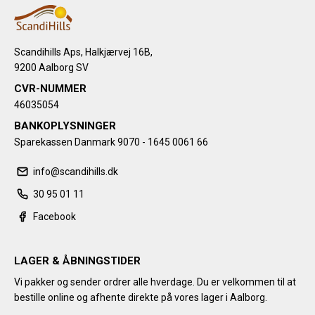
Scandihills Aps, Halkjærvej 16B,
9200 Aalborg SV
CVR-NUMMER
46035054
BANKOPLYSNINGER
Sparekassen Danmark 9070 - 1645 0061 66
info@scandihills.dk
30 95 01 11
Facebook
LAGER & ÅBNINGSTIDER
Vi pakker og sender ordrer alle hverdage. Du er velkommen til at
bestille online og afhente direkte på vores lager i Aalborg.