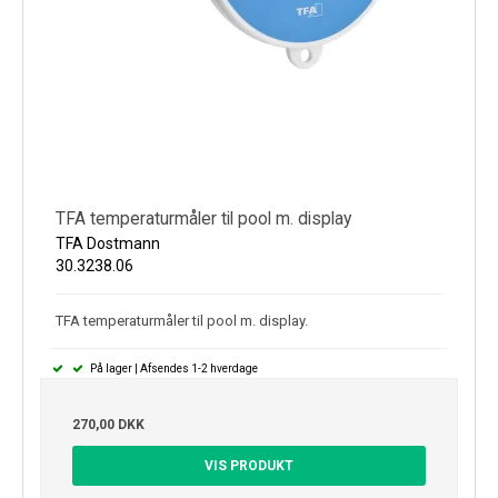
TFA temperaturmåler til pool m. display
TFA Dostmann
30.3238.06
TFA temperaturmåler til pool m. display.
På lager | Afsendes 1-2 hverdage
270,00 DKK
VIS PRODUKT