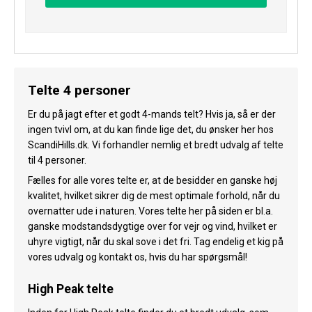
Telte 4 personer
Er du på jagt efter et godt 4-mands telt? Hvis ja, så er der
ingen tvivl om, at du kan finde lige det, du ønsker her hos
ScandiHills.dk. Vi forhandler nemlig et bredt udvalg af telte
til 4 personer.
Fælles for alle vores telte er, at de besidder en ganske høj
kvalitet, hvilket sikrer dig de mest optimale forhold, når du
overnatter ude i naturen. Vores telte her på siden er bl.a.
ganske modstandsdygtige over for vejr og vind, hvilket er
uhyre vigtigt, når du skal sove i det fri. Tag endelig et kig på
vores udvalg og kontakt os, hvis du har spørgsmål!
High Peak telte