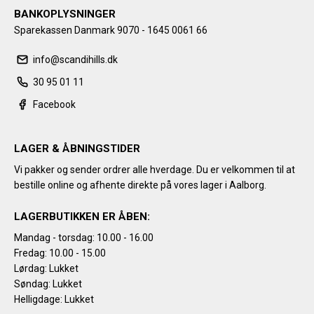
BANKOPLYSNINGER
Sparekassen Danmark 9070 - 1645 0061 66
info@scandihills.dk
30 95 01 11
Facebook
LAGER & ÅBNINGSTIDER
Vi pakker og sender ordrer alle hverdage. Du er velkommen til at
bestille online og afhente direkte på vores lager i Aalborg.
LAGERBUTIKKEN ER ÅBEN:
Mandag - torsdag: 10.00 - 16.00
Fredag: 10.00 - 15.00
Lørdag: Lukket
Søndag: Lukket
Helligdage: Lukket