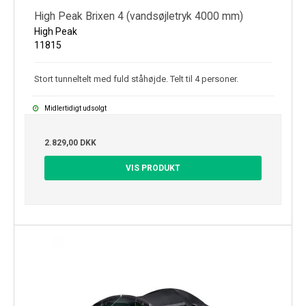
High Peak Brixen 4 (vandsøjletryk 4000 mm)
High Peak
11815
Stort tunneltelt med fuld ståhøjde. Telt til 4 personer.
Midlertidigt udsolgt
2.829,00 DKK
VIS PRODUKT