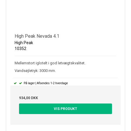
High Peak Nevada 4.1
High Peak
10352
Mellemstort iglotelt i god letvægtskvalitet.
Vandsøjletryk: 3000 mm.
På lager | Afsendes 1-2 hverdage
934,00 DKK
VIS PRODUKT