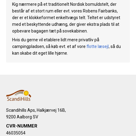
Kig nærmere på et traditionelt Nordisk bomuldstelt, der
består af et stort rum eller evt. vores Robens Fairbanks,
der er et klokkeformet enkeltvægs telt. Teltet er udstyret
med et beskyttende udhæng, der giver ekstra plads til at
opbevare bagagen tæt på sovekabinen.
Hvis du gerne vil etablere lidt mere privatliv på
campingpladsen, så køb evt. et af vore
flotte læsejl
, så du
kan skabe dit eget lille hjørne.
Scandihills Aps, Halkjærvej 16B,
9200 Aalborg SV
CVR-NUMMER
46035054