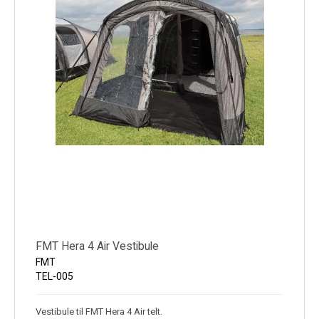
FMT Hera 4 Air Vestibule
FMT
TEL-005
Vestibule til FMT Hera 4 Air telt.