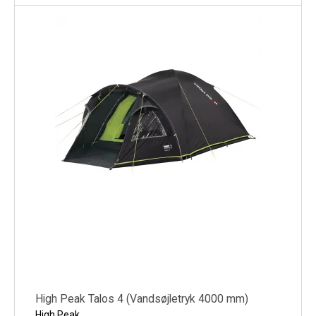
High Peak Talos 4 (Vandsøjletryk 4000 mm)
High Peak