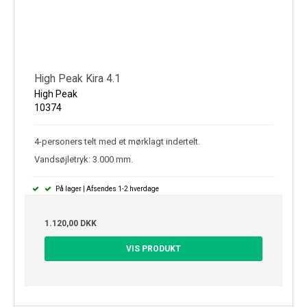
High Peak Kira 4.1
High Peak
10374
4-personers telt med et mørklagt indertelt.
Vandsøjletryk: 3.000 mm.
På lager | Afsendes 1-2 hverdage
1.120,00 DKK
VIS PRODUKT