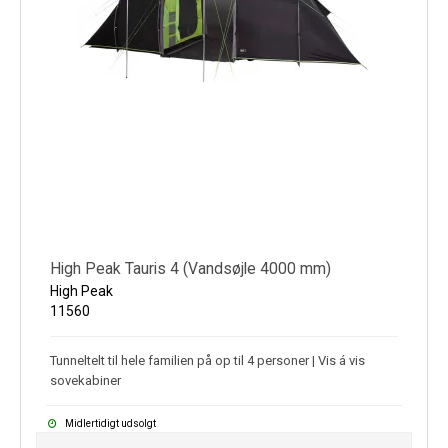
High Peak Tauris 4 (Vandsøjle 4000 mm)
High Peak
11560
Tunneltelt til hele familien på op til 4 personer | Vis á vis
sovekabiner
Midlertidigt udsolgt