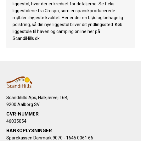
liggestol, hvor der er kredset for detaljerne. Se f.eks.
liggestolene fra Crespo, som er spanskproducerede
møbler i højeste kvalitet. Her er der en blød og behagelig
polstring, så din nye liggestol bliver dit yndlingssted. Køb
liggestole til haven og camping online her på
ScandiHills.dk.
Scandihills Aps, Halkjærvej 16B,
9200 Aalborg SV
CVR-NUMMER
46035054
BANKOPLYSNINGER
Sparekassen Danmark 9070 - 1645 0061 66