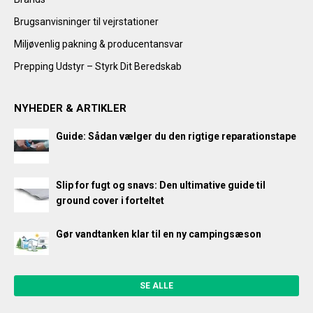
Brugsanvisninger til vejrstationer
Miljøvenlig pakning & producentansvar
Prepping Udstyr – Styrk Dit Beredskab
NYHEDER & ARTIKLER
Guide: Sådan vælger du den rigtige reparationstape
Slip for fugt og snavs: Den ultimative guide til
ground cover i forteltet
Gør vandtanken klar til en ny campingsæson
SE ALLE