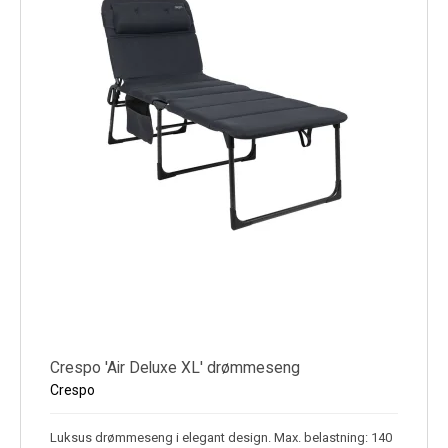
Køl
Elartikler
Vejrstationer
Reservedele
Tilbud
Restsalg
Crespo 'Air Deluxe XL' drømmeseng
Crespo
Luksus drømmeseng i elegant design. Max. belastning: 140