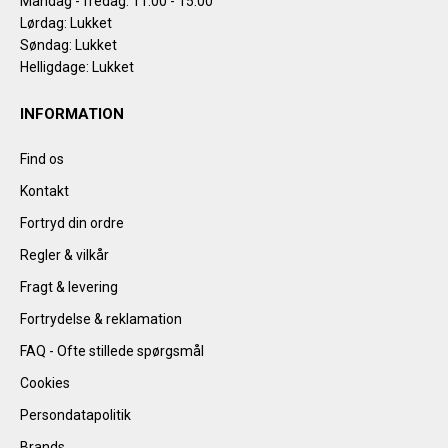
Mandag - fredag: 11.00 - 15.00
Lørdag: Lukket
Søndag: Lukket
Helligdage: Lukket
INFORMATION
Find os
Kontakt
Fortryd din ordre
Regler & vilkår
Fragt & levering
Fortrydelse & reklamation
FAQ - Ofte stillede spørgsmål
Cookies
Persondatapolitik
Brands