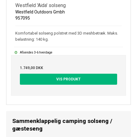
Westfield 'Aida' solseng
Westfield Outdoors Gmbh
957095
Komfortabel solseng polstret med 3D meshbetræk. Maks.
belastning: 140 kg.
Afsendes 3-6 hverdage
1.749,00 DKK
VIS PRODUKT
Sammenklappelig camping solseng /
gæsteseng