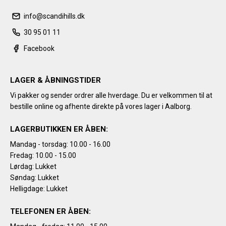
info@scandihills.dk
30 95 01 11
Facebook
LAGER & ÅBNINGSTIDER
Vi pakker og sender ordrer alle hverdage. Du er velkommen til at
bestille online og afhente direkte på vores lager i Aalborg.
LAGERBUTIKKEN ER ÅBEN:
Mandag - torsdag: 10.00 - 16.00
Fredag: 10.00 - 15.00
Lørdag: Lukket
Søndag: Lukket
Helligdage: Lukket
TELEFONEN ER ÅBEN: