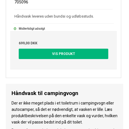
705096
Håndvask leveres uden bundsi og udløbsstuds.
Midlertidigt udsolgt
699,00 DKK
VIS PRODUKT
Håndvask til campingvogn
Der er ikke meget plads i et toiletrum i campingvogn eller
autocamper, så det er nødvendigt, at vasken er lille. Læs
produktbeskrivelsen på den enkelte vask og vurder, hvilken
vask der vil passe bedst ind på dit toilet.