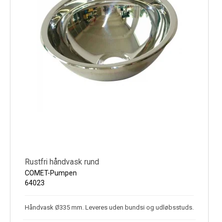
Rustfri håndvask rund
COMET-Pumpen
64023
Håndvask Ø335 mm. Leveres uden bundsi og udløbsstuds.