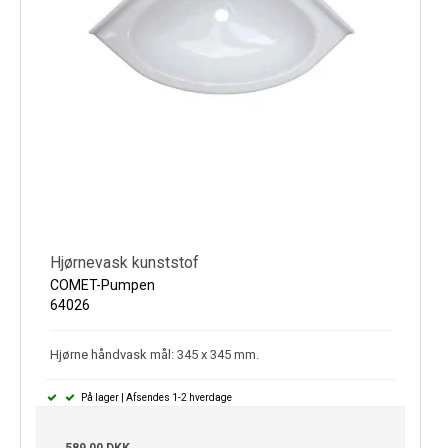
Hjørnevask kunststof
COMET-Pumpen
64026
Hjørne håndvask mål: 345 x 345 mm.
På lager | Afsendes 1-2 hverdage