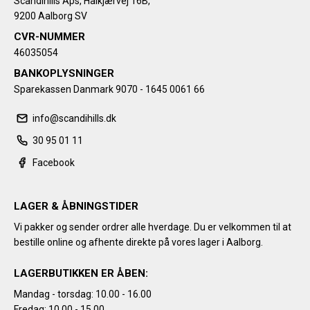
Scandihills Aps, Halkjærvej 16B,
9200 Aalborg SV
CVR-NUMMER
46035054
BANKOPLYSNINGER
Sparekassen Danmark 9070 - 1645 0061 66
info@scandihills.dk
30 95 01 11
Facebook
LAGER & ÅBNINGSTIDER
Vi pakker og sender ordrer alle hverdage. Du er velkommen til at
bestille online og afhente direkte på vores lager i Aalborg.
LAGERBUTIKKEN ER ÅBEN:
Mandag - torsdag: 10.00 - 16.00
Fredag: 10.00 - 15.00