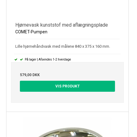
Hjørnevask kunststof med aflægningsplade
COMET-Pumpen
Lille hjørnehåndvask med målene 840 x 375 x 160 mm.
På lager | Afsendes 1-2 hverdage
579,00 DKK
VIS PRODUKT