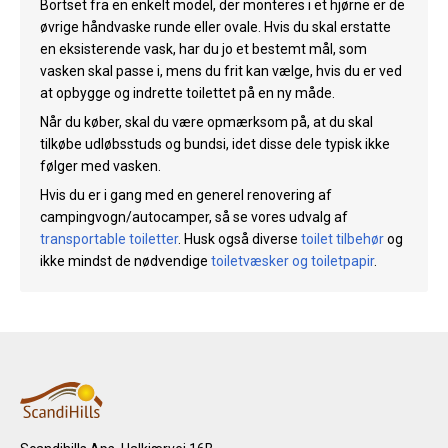
Bortset fra en enkelt model, der monteres i et hjørne er de
øvrige håndvaske runde eller ovale. Hvis du skal erstatte
en eksisterende vask, har du jo et bestemt mål, som
vasken skal passe i, mens du frit kan vælge, hvis du er ved
at opbygge og indrette toilettet på en ny måde.
Når du køber, skal du være opmærksom på, at du skal
tilkøbe udløbsstuds og bundsi, idet disse dele typisk ikke
følger med vasken.
Hvis du er i gang med en generel renovering af
campingvogn/autocamper, så se vores udvalg af
transportable toiletter
. Husk også diverse
toilet tilbehør
og
ikke mindst de nødvendige
toiletvæsker og toiletpapir
.