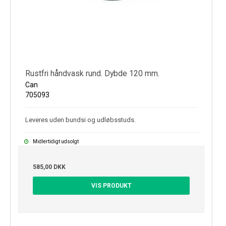
Rustfri håndvask rund. Dybde 120 mm.
Can
705093
Leveres uden bundsi og udløbsstuds.
Midlertidigt udsolgt
585,00 DKK
VIS PRODUKT