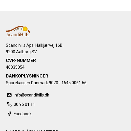
Scandihills Aps, Halkjærvej 16B,
9200 Aalborg SV
CVR-NUMMER
46035054
BANKOPLYSNINGER
Sparekassen Danmark 9070 - 1645 0061 66
info@scandihills.dk
30 95 01 11
Facebook