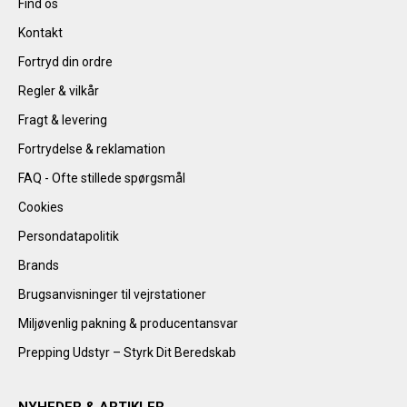
Find os
Kontakt
Fortryd din ordre
Regler & vilkår
Fragt & levering
Fortrydelse & reklamation
FAQ - Ofte stillede spørgsmål
Cookies
Persondatapolitik
Brands
Brugsanvisninger til vejrstationer
Miljøvenlig pakning & producentansvar
Prepping Udstyr – Styrk Dit Beredskab
NYHEDER & ARTIKLER