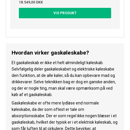
18.549,00 DKK
VIS PRODUKT
Hvordan virker gaskøleskabe?
Et gaskøleskab er ikke et helt almindeligt køleskab.
Selvfølgelig deler gaskøleskabet og elektriske køleskabe
den funktion, at de alle køler, så du kan opbevare mad og
drikkevarer. Selve teknikken bag er dog en ganske anden,
og der er nogle ting, man skal være opmærksom på ved
køb af et gaskøleskab.
Gaskøleskabe er ofte mere lydløse end normale
køleskabe, da der som oftest er tale om
absorptionsskabe. Der er som regel ikke nogen blæser i et
gaskøleskab, hvilket der typisk er i et elektrisk køleskab, og
som får luften til at cirkulere. Dette bevirker, at