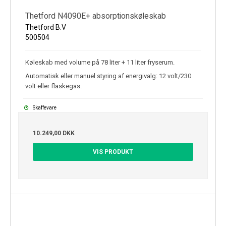
Thetford N4090E+ absorptionskøleskab
Thetford B.V
500504
Køleskab med volume på 78 liter + 11 liter fryserum.
Automatisk eller manuel styring af energivalg: 12 volt/230
volt eller flaskegas.
Skaffevare
10.249,00 DKK
VIS PRODUKT