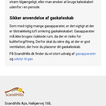
strøm tilgængeligt, eller man ønsker at bruge køleskabet
udenfor i en periode.
Sikker anvendelse af gaskøleskab
Som med rigtig mange gasapparater, er det vigtigt at der
er tilstrækkelig luft omkring gaskøleskabet. Gasapparater
må ikke bruges i lukkede rum, da der er risiko for
kulilteforgiftning. Derfor skal du sikre dig, at der er god
ventilation, der hvor du placerer dit gaskøleskab.
På ScandiHills.dk finder du et stort udvalg af
gasapparater
og
udstyr til gas
.
Scandihills Aps, Halkjærvej 16B,