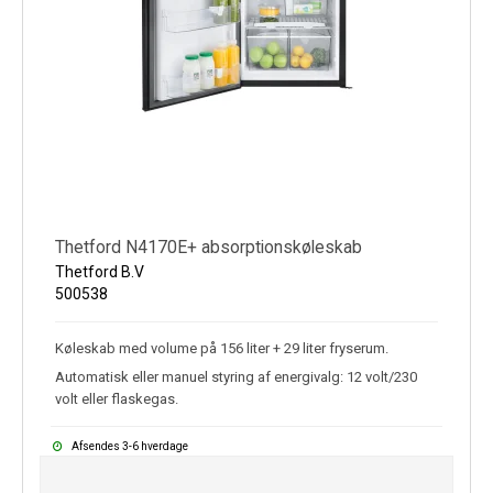
Thetford N4170E+ absorptionskøleskab
Thetford B.V
500538
Køleskab med volume på 156 liter + 29 liter fryserum.
Automatisk eller manuel styring af energivalg: 12 volt/230
volt eller flaskegas.
Afsendes 3-6 hverdage