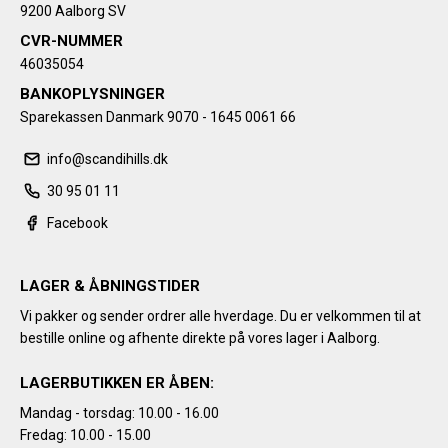
9200 Aalborg SV
CVR-NUMMER
46035054
BANKOPLYSNINGER
Sparekassen Danmark 9070 - 1645 0061 66
info@scandihills.dk
30 95 01 11
Facebook
LAGER & ÅBNINGSTIDER
Vi pakker og sender ordrer alle hverdage. Du er velkommen til at
bestille online og afhente direkte på vores lager i Aalborg.
LAGERBUTIKKEN ER ÅBEN:
Mandag - torsdag: 10.00 - 16.00
Fredag: 10.00 - 15.00