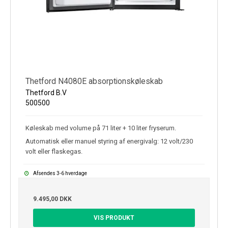
Thetford N4080E absorptionskøleskab
Thetford B.V
500500
Køleskab med volume på 71 liter + 10 liter fryserum.
Automatisk eller manuel styring af energivalg: 12 volt/230
volt eller flaskegas.
Afsendes 3-6 hverdage
9.495,00 DKK
VIS PRODUKT