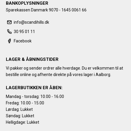
BANKOPLYSNINGER
Sparekassen Danmark 9070 - 1645 0061 66
info@scandihills.dk
30 95 01 11
Facebook
LAGER & ÅBNINGSTIDER
Vi pakker og sender ordrer alle hverdage. Du er velkommen til at
bestille online og afhente direkte på vores lager i Aalborg.
LAGERBUTIKKEN ER ÅBEN:
Mandag - torsdag: 10.00 - 16.00
Fredag: 10.00 - 15.00
Lørdag: Lukket
Søndag: Lukket
Helligdage: Lukket