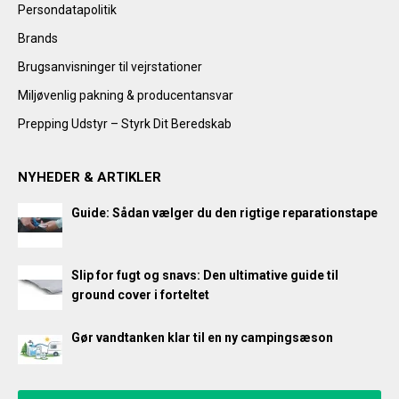
Persondatapolitik
Brands
Brugsanvisninger til vejrstationer
Miljøvenlig pakning & producentansvar
Prepping Udstyr – Styrk Dit Beredskab
NYHEDER & ARTIKLER
Guide: Sådan vælger du den rigtige reparationstape
Slip for fugt og snavs: Den ultimative guide til
ground cover i forteltet
Gør vandtanken klar til en ny campingsæson