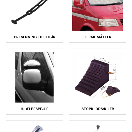
PRESENNING TILBEHØR
TERMOMÅTTER
HJÆLPESPEJLE
STOPKLODS/KILER