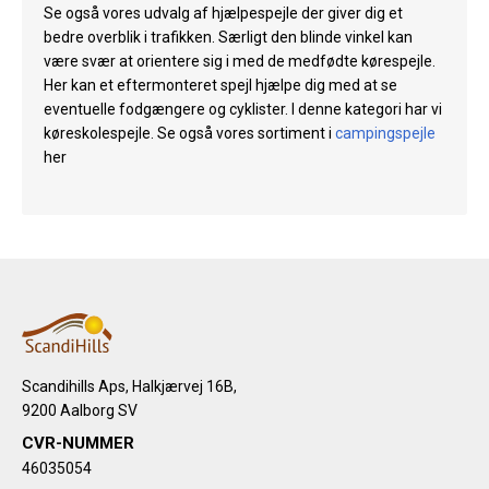
Se også vores udvalg af hjælpespejle der giver dig et
bedre overblik i trafikken. Særligt den blinde vinkel kan
være svær at orientere sig i med de medfødte kørespejle.
Her kan et eftermonteret spejl hjælpe dig med at se
eventuelle fodgængere og cyklister. I denne kategori har vi
køreskolespejle. Se også vores sortiment i
campingspejle
her
Scandihills Aps, Halkjærvej 16B,
9200 Aalborg SV
CVR-NUMMER
46035054