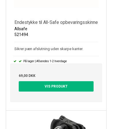
Endestykke til All-Safe opbevaringsskinne
Allsafe
521494
Sikrer pæn afslutning uden skarpe kanter.
På lager | Afsendes 1-2 hverdage
69,00 DKK
VIS PRODUKT