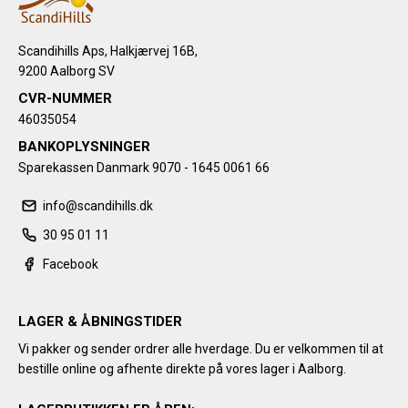
Scandihills Aps, Halkjærvej 16B,
9200 Aalborg SV
CVR-NUMMER
46035054
BANKOPLYSNINGER
Sparekassen Danmark 9070 - 1645 0061 66
info@scandihills.dk
30 95 01 11
Facebook
LAGER & ÅBNINGSTIDER
Vi pakker og sender ordrer alle hverdage. Du er velkommen til at
bestille online og afhente direkte på vores lager i Aalborg.