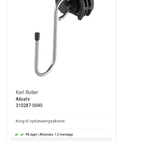
Kerl Butler
Allsafe
310287-0040
Krog til opbevaringsskinne.
På lager | Afsendes 1-2 hverdage