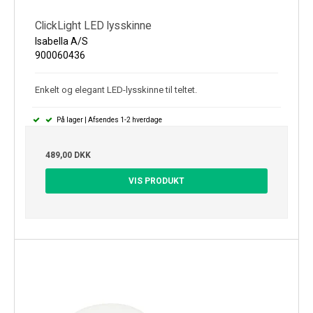
ClickLight LED lysskinne
Isabella A/S
900060436
Enkelt og elegant LED-lysskinne til teltet.
På lager | Afsendes 1-2 hverdage
489,00 DKK
VIS PRODUKT