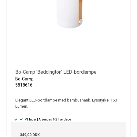
Bo-Camp 'Beddington' LED-bordlampe
Bo-Camp
5818616
Elegant LED-bordlampe med bambushank. Lysstyrke: 150
Lumen.
På lager | Afsendes 1-2 hverdage
349,00 DKK