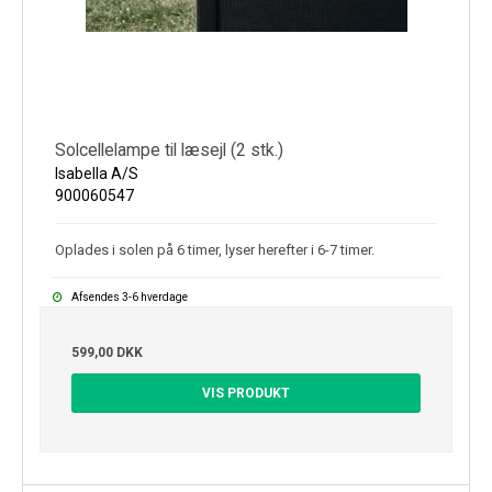
Solcellelampe til læsejl (2 stk.)
Isabella A/S
900060547
Oplades i solen på 6 timer, lyser herefter i 6-7 timer.
Afsendes 3-6 hverdage
599,00 DKK
VIS PRODUKT