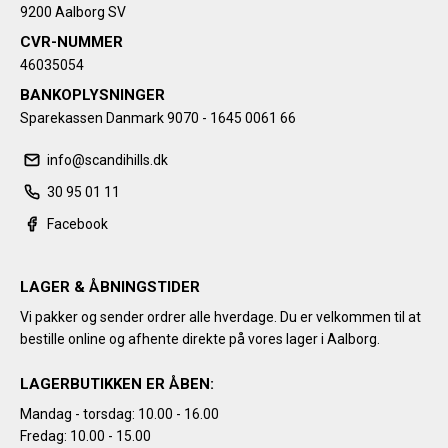
9200 Aalborg SV
CVR-NUMMER
46035054
BANKOPLYSNINGER
Sparekassen Danmark 9070 - 1645 0061 66
info@scandihills.dk
30 95 01 11
Facebook
LAGER & ÅBNINGSTIDER
Vi pakker og sender ordrer alle hverdage. Du er velkommen til at
bestille online og afhente direkte på vores lager i Aalborg.
LAGERBUTIKKEN ER ÅBEN:
Mandag - torsdag: 10.00 - 16.00
Fredag: 10.00 - 15.00