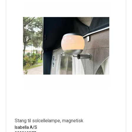
Stang til solcellelampe, magnetisk
Isabella A/S