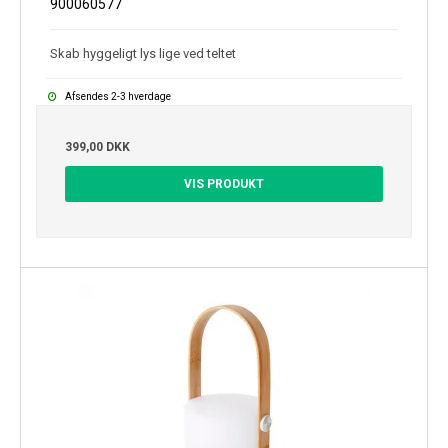
900060577
Skab hyggeligt lys lige ved teltet
Afsendes 2-3 hverdage
399,00 DKK
VIS PRODUKT