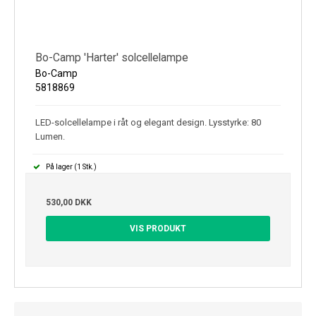
Bo-Camp 'Harter' solcellelampe
Bo-Camp
5818869
LED-solcellelampe i råt og elegant design. Lysstyrke: 80
Lumen.
På lager (1 Stk.)
530,00 DKK
VIS PRODUKT