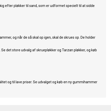
ig efter pløkker til sand, som er udformet specielt til at sidde
hammer, og når de så skal op igen, skal de skrues op. De holder
. Se det store udvalg af skruepløkker og Tarzan pløkker, og køb
litet og til lave priser. Se udvalget og køb en ny gummihammer