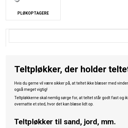
PLØKOPTAGERE
Teltpløkker, der holder telte
Hvis du gerne vil være sikker på, at teltet ikke blæser med vinden
også meget vigtig!
Teltpløkkerne skal nemlig sørge for, at teltet står godt fast og i
overnatte et sted, hvor det kan blæse lidt op.
Teltpløkker til sand, jord, mm.