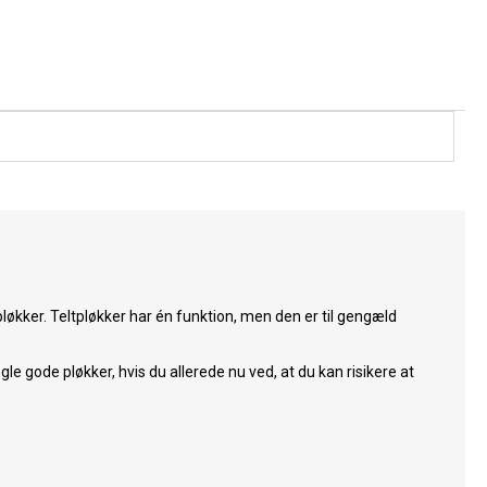
tpløkker. Teltpløkker har én funktion, men den er til gengæld
gle gode pløkker, hvis du allerede nu ved, at du kan risikere at