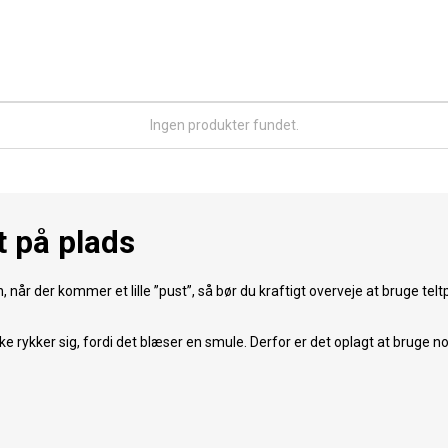
Ingen produkter fundet.
t på plads
, når der kommer et lille ”pust”, så bør du kraftigt overveje at bruge tel
kke rykker sig, fordi det blæser en smule. Derfor er det oplagt at bruge no