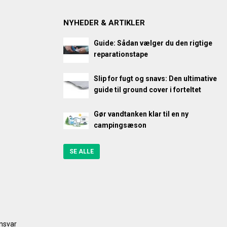
NYHEDER & ARTIKLER
Guide: Sådan vælger du den rigtige
reparationstape
Slip for fugt og snavs: Den ultimative
guide til ground cover i forteltet
Gør vandtanken klar til en ny
campingsæson
SE ALLE
ansvar