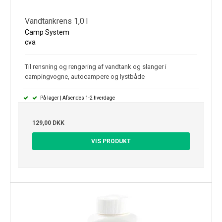
Vandtankrens 1,0 l
Camp System
cva
Til rensning og rengøring af vandtank og slanger i
campingvogne, autocampere og lystbåde
På lager | Afsendes 1-2 hverdage
129,00 DKK
VIS PRODUKT