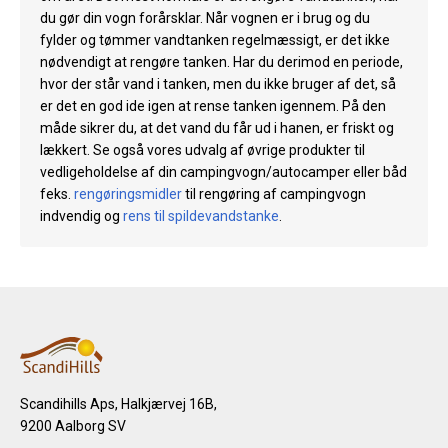
du gør din vogn forårsklar. Når vognen er i brug og du
fylder og tømmer vandtanken regelmæssigt, er det ikke
nødvendigt at rengøre tanken. Har du derimod en periode,
hvor der står vand i tanken, men du ikke bruger af det, så
er det en god ide igen at rense tanken igennem. På den
måde sikrer du, at det vand du får ud i hanen, er friskt og
lækkert. Se også vores udvalg af øvrige produkter til
vedligeholdelse af din campingvogn/autocamper eller båd
feks.
rengøringsmidler
til rengøring af campingvogn
indvendig og
rens til spildevandstanke
.
Scandihills Aps, Halkjærvej 16B,
9200 Aalborg SV