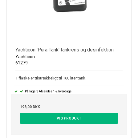
Yachticon 'Pura Tank' tankrens og desinfektion
Yachticon
61279
1 flaske er tilstrækkeligt til 160 liter tank.
På lager | Afsendes 1-2 hverdage
198,00 DKK
VIS PRODUKT