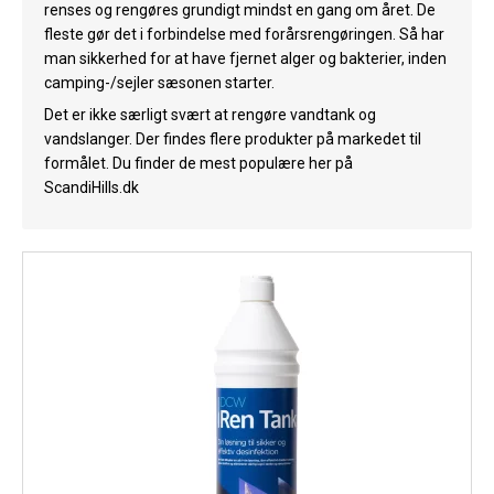
renses og rengøres grundigt mindst en gang om året. De
Køl
fleste gør det i forbindelse med forårsrengøringen. Så har
man sikkerhed for at have fjernet alger og bakterier, inden
Elartikler
camping-/sejler sæsonen starter.
Vejrstationer
Det er ikke særligt svært at rengøre vandtank og
vandslanger. Der findes flere produkter på markedet til
Reservedele
formålet. Du finder de mest populære her på
ScandiHills.dk
Tilbud
Restsalg