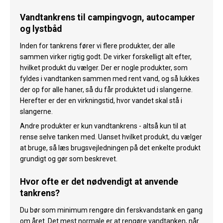
Vandtankrens til campingvogn, autocamper
og lystbåd
Inden for tankrens fører vi flere produkter, der alle
sammen virker rigtig godt. De virker forskelligt alt efter,
hvilket produkt du vælger. Der er nogle produkter, som
fyldes i vandtanken sammen med rent vand, og så lukkes
der op for alle haner, så du får produktet ud i slangerne.
Herefter er der en virkningstid, hvor vandet skal stå i
slangerne.
Andre produkter er kun vandtankrens - altså kun til at
rense selve tanken med. Uanset hvilket produkt, du vælger
at bruge, så læs brugsvejledningen på det enkelte produkt
grundigt og gør som beskrevet.
Hvor ofte er det nødvendigt at anvende
tankrens?
Du bør som minimum rengøre din ferskvandstank en gang
om året. Det mest normale er at rengøre vandtanken, når