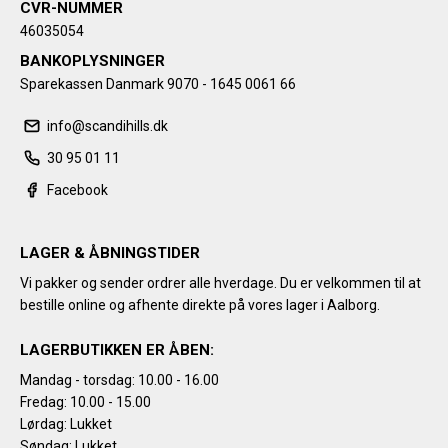
CVR-NUMMER
46035054
BANKOPLYSNINGER
Sparekassen Danmark 9070 - 1645 0061 66
info@scandihills.dk
30 95 01 11
Facebook
LAGER & ÅBNINGSTIDER
Vi pakker og sender ordrer alle hverdage. Du er velkommen til at
bestille online og afhente direkte på vores lager i Aalborg.
LAGERBUTIKKEN ER ÅBEN:
Mandag - torsdag: 10.00 - 16.00
Fredag: 10.00 - 15.00
Lørdag: Lukket
Søndag: Lukket