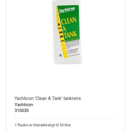
Yachticon 'Clean A Tank' tankrens
Yachticon
310030
1 flaske er tilstrækkeligt til 50 liter.