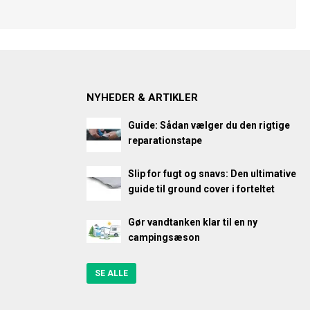
NYHEDER & ARTIKLER
Guide: Sådan vælger du den rigtige
reparationstape
Slip for fugt og snavs: Den ultimative
guide til ground cover i forteltet
Gør vandtanken klar til en ny
campingsæson
SE ALLE