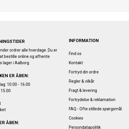
INFORMATION
NINGSTIDER
nder ordrer alle hverdage. Du er
Find os
t bestille online og afhente
s lager i Aalborg.
Kontakt
Fortryd din ordre
KEN ER ÅBEN:
Regler & vilkår
ag: 10.00 - 16.00
Fragt & levering
 15.00
Fortrydelse & reklamation
t
FAQ - Ofte stillede spørgsmål
kket
Cookies
ER ÅBEN:
Persondatapolitik