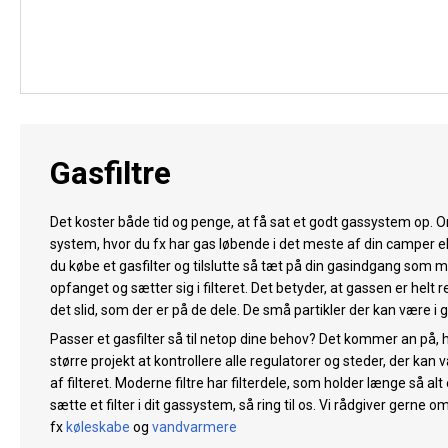
Gasfiltre
Det koster både tid og penge, at få sat et godt gassystem op. Om 
system, hvor du fx har gas løbende i det meste af din camper el
du købe et gasfilter og tilslutte så tæt på din gasindgang som mu
opfanget og sætter sig i filteret. Det betyder, at gassen er helt 
det slid, som der er på de dele. De små partikler der kan være
Passer et gasfilter så til netop dine behov? Det kommer an på, hv
større projekt at kontrollere alle regulatorer og steder, der kan
af filteret. Moderne filtre har filterdele, som holder længe så alt e
sætte et filter i dit gassystem, så ring til os. Vi rådgiver gern
fx
køleskabe
og
vandvarmere