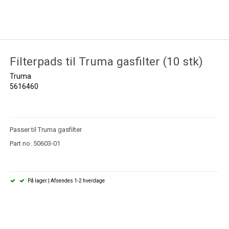
Filterpads til Truma gasfilter (10 stk)
Truma
5616460
Passer til Truma gasfilter
Part no. 50603-01
På lager | Afsendes 1-2 hverdage