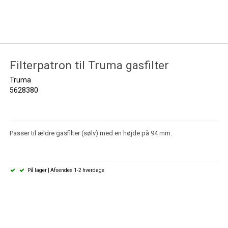
Filterpatron til Truma gasfilter
Truma
5628380
Passer til ældre gasfilter (sølv) med en højde på 94 mm.
På lager | Afsendes 1-2 hverdage