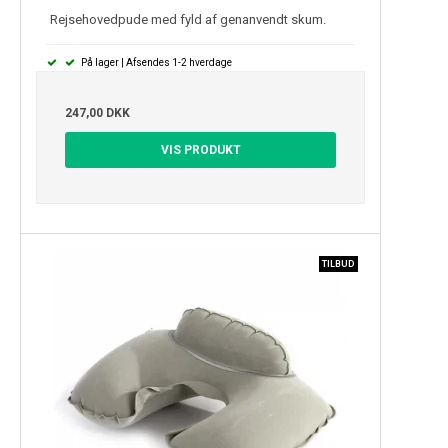
Rejsehovedpude med fyld af genanvendt skum.
På lager | Afsendes 1-2 hverdage
247,00 DKK
VIS PRODUKT
TILBUD