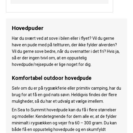
Hovedpuder
Har du svært ved at sove i bilen eller i flyet? Vil du gerne
have en pude med på teltturen, der ikke fylder alverden?
Vil du gerne sove bedre, når du overnatter i det fri? Hvis ja,
så er der ingen tvivl om, at en oppustelig
hovedpude/rejsepude er lige noget for dig.
Komfortabel outdoor hovedpude
Selv om du er på rygsækferie eller primitiv camping, har du
brug for at få en god nats søvn. Heldigvis findes der flere
muligheder, så du har et udvalg at vælge imellem.
En Sea to Summit hovedpude kan du få i flere størrelser
og modeller. Kendetegnende for dem alle er, at de fylder
minimalt i rygsækken og vejer fra 60 – 300 gram. Du kan
både få en oppustelig hovedpude og en skumfyldt