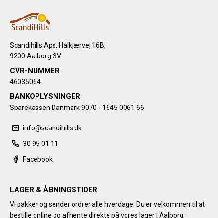
Scandihills Aps, Halkjærvej 16B,
9200 Aalborg SV
CVR-NUMMER
46035054
BANKOPLYSNINGER
Sparekassen Danmark 9070 - 1645 0061 66
info@scandihills.dk
30 95 01 11
Facebook
LAGER & ÅBNINGSTIDER
Vi pakker og sender ordrer alle hverdage. Du er velkommen til at
bestille online og afhente direkte på vores lager i Aalborg.