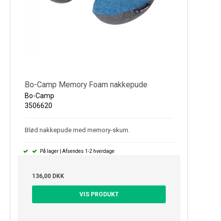
Bo-Camp Memory Foam nakkepude
Bo-Camp
3506620
Blød nakkepude med memory-skum.
På lager | Afsendes 1-2 hverdage
136,00 DKK
VIS PRODUKT