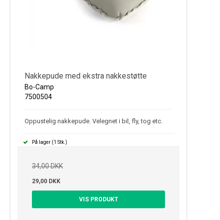
Nakkepude med ekstra nakkestøtte
Bo-Camp
7500504
Oppustelig nakkepude. Velegnet i bil, fly, tog etc.
På lager (1 Stk.)
34,00 DKK
29,00 DKK
VIS PRODUKT