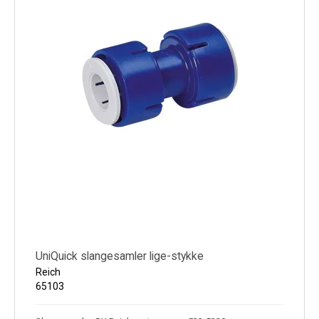
UniQuick slangesamler lige-stykke
Reich
65103