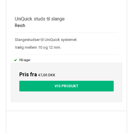
UniQuick studs til slange
Reich
Slangestudser til UniQuick systemet.
Vælg mellem 10 og 12 mm.
På lager
Pris fra
47,00 DKK
VIS PRODUKT