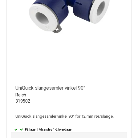
UniQuick slangesamler vinkel 90°
Reich
319502
UniQuick slangesamler vinkel 90° for 12 mm rør/slange.
På lager | Afsendes 1-2 hverdage