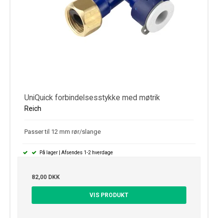
UniQuick forbindelsesstykke med møtrik
Reich
Passer til 12 mm rør/slange
På lager | Afsendes 1-2 hverdage
82,00 DKK
VIS PRODUKT