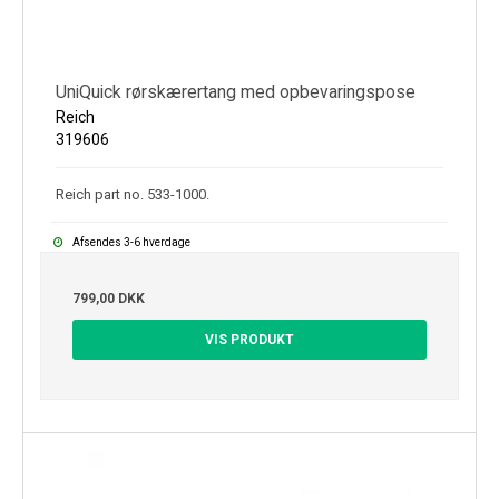
UniQuick rørskærertang med opbevaringspose
Reich
319606
Reich part no. 533-1000.
Afsendes 3-6 hverdage
799,00 DKK
VIS PRODUKT