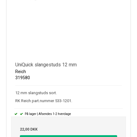
UniQuick slangestuds 12 mm
Reich
319580
12 mm slangstuds sort.
RK Reich part.nummer 533-1201.
På lager | Afsendes 1-2 hverdage
22,00 DKK