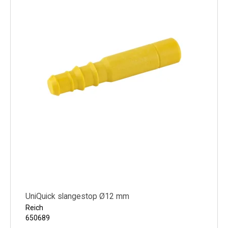
UniQuick slangestop Ø12 mm
Reich
650689