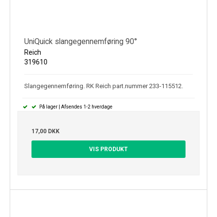
UniQuick slangegennemføring 90°
Reich
319610
Slangegennemføring. RK Reich part.nummer 233-115512.
På lager | Afsendes 1-2 hverdage
17,00 DKK
VIS PRODUKT