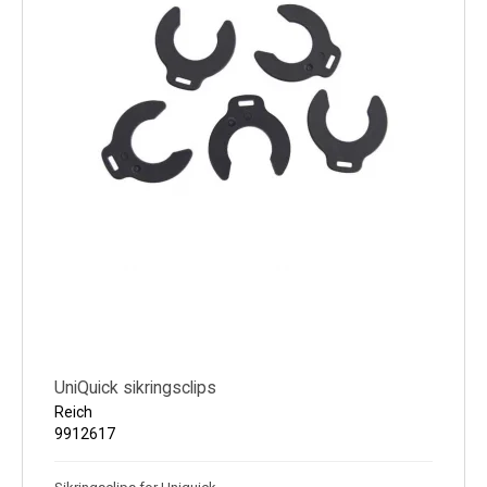
UniQuick sikringsclips
Reich
9912617