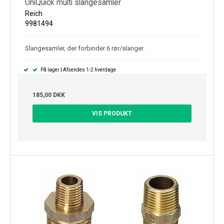
UniQuick multi slangesamler
Reich
9981494
Slangesamler, der forbinder 6 rør/slanger.
På lager | Afsendes 1-2 hverdage
185,00 DKK
VIS PRODUKT