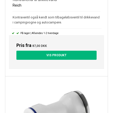
Reich
Kontraventil også kendt som tilbageløbsventil til drikkevand
i campingvogne og autocampere.
På lager | Afsendes 1-2 hverdage
Pris fra
87,00 DKK
VIS PRODUKT