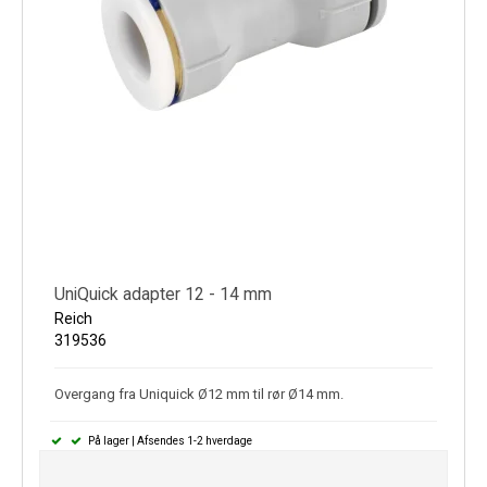
UniQuick adapter 12 - 14 mm
Reich
319536
Overgang fra Uniquick Ø12 mm til rør Ø14 mm.
På lager | Afsendes 1-2 hverdage