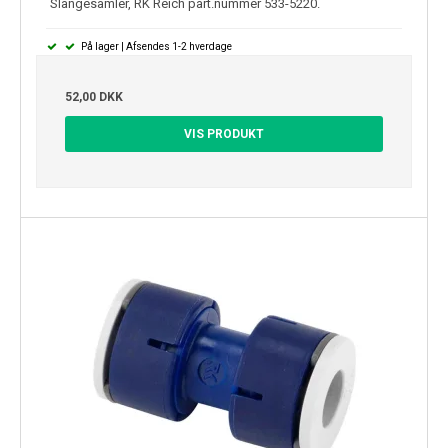
Slangesamler, RK Reich part.nummer 533-5220.
På lager | Afsendes 1-2 hverdage
52,00 DKK
VIS PRODUKT