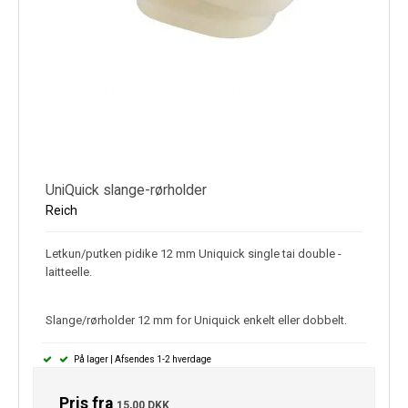
UniQuick slange-rørholder
Reich
Letkun/putken pidike 12 mm Uniquick single tai double -
laitteelle.
Slange/rørholder 12 mm for Uniquick enkelt eller dobbelt.
På lager | Afsendes 1-2 hverdage
Pris fra
15,00 DKK