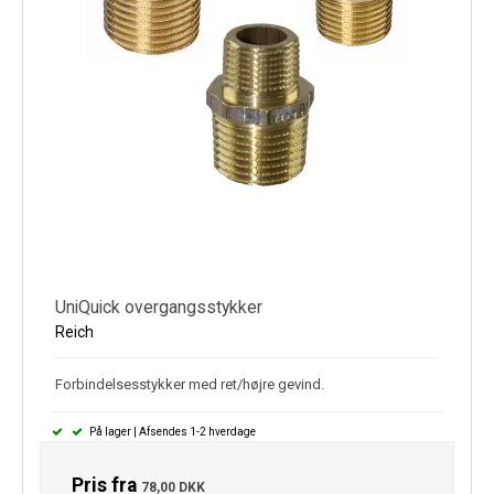
UniQuick overgangsstykker
Reich
Forbindelsesstykker med ret/højre gevind.
På lager | Afsendes 1-2 hverdage
Pris fra
78,00 DKK