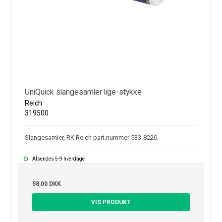
UniQuick slangesamler lige-stykke
Reich
319500
Slangesamler, RK Reich part.nummer 533-8220.
Afsendes 5-9 hverdage
58,00 DKK
VIS PRODUKT