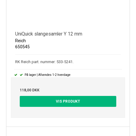
UniQuick slangesamler Y 12 mm
Reich
650545
RK Reich part. nummer: 533-5241.
På lager | Afsendes 1-2 hverdage
118,00 DKK
VIS PRODUKT