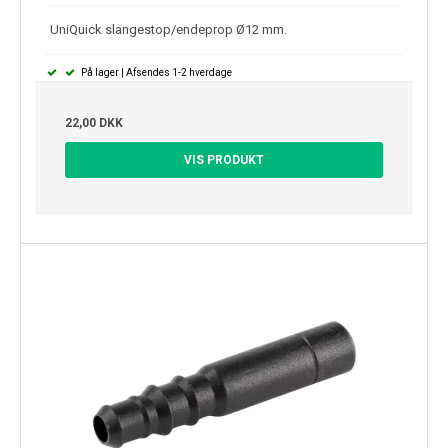
UniQuick slangestop/endeprop Ø12 mm.
På lager | Afsendes 1-2 hverdage
22,00 DKK
VIS PRODUKT