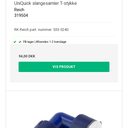
UniQuick slangesamler T-stykke
Reich
319504
RK Reich part. nummer: 533-5240.
På lager | Afsendes 1-2 hverdage
94,00 DKK
VIS PRODUKT