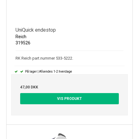
UniQuick endestop
Reich
319526
RK Reich part.nummer 533-5222.
På lager | Afsendes 1-2 hverdage
47,00 DKK
VIS PRODUKT