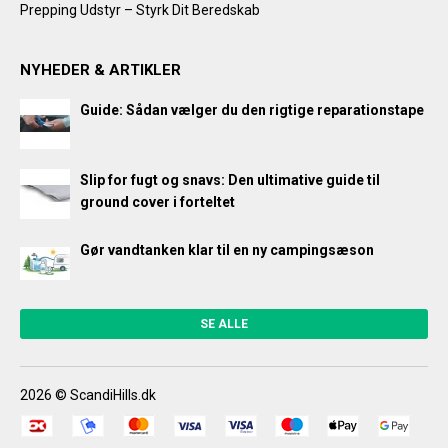
Prepping Udstyr – Styrk Dit Beredskab
NYHEDER & ARTIKLER
Guide: Sådan vælger du den rigtige reparationstape
Slip for fugt og snavs: Den ultimative guide til
ground cover i forteltet
Gør vandtanken klar til en ny campingsæson
SE ALLE
2026 © ScandiHills.dk