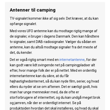
Antenner til camping
TV-signalet kommer ikke af sig selv. Det kræver, at du kan
opfange signalet.
Med vores UFO antenne kan du modtage rigtig mange af
de signaler, vi bruger i dagens Danmark. Den kan håndtere
tv signaler, samt DAB-radiosignaler. Vælger du sådan en
antenne, kan du altså modtage signaler fra det meste af
det, du kender.
Det er også rigtig smart med en
internetantenne
, for der
kan godt være lidt svingende net på campingpladser alt
efter, hvor mange folk der er på nettet. Med en ordentlig
internetantenne kan du sikre, at du får
højhastighedsinternet, så du kan nyde film, serier, og hvad
ellers du nyder at se om aftenen. Det er særligt godt, hvis
man har unge mennesker med, da de ofte er
storforbrugere af internettet, og du kan undgå meget brok
og jamren, når der er ordentligt internet. Se på
produktsiden hvordan det skal installeres, og hvad du skal