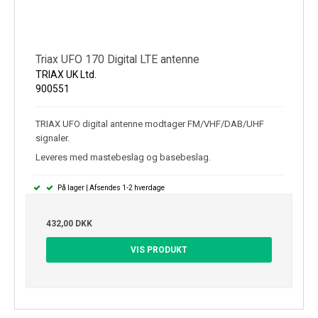
Triax UFO 170 Digital LTE antenne
TRIAX UK Ltd.
900551
TRIAX UFO digital antenne modtager FM/VHF/DAB/UHF
signaler.
Leveres med mastebeslag og basebeslag.
På lager | Afsendes 1-2 hverdage
432,00 DKK
VIS PRODUKT