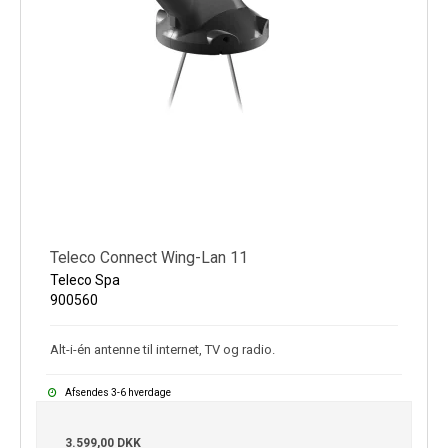
Teleco Connect Wing-Lan 11
Teleco Spa
900560
Alt-i-én antenne til internet, TV og radio.
Afsendes 3-6 hverdage
3.599,00 DKK