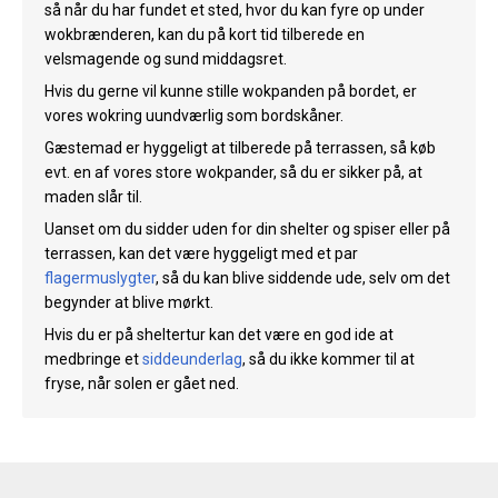
så når du har fundet et sted, hvor du kan fyre op under
wokbrænderen, kan du på kort tid tilberede en
velsmagende og sund middagsret.
Hvis du gerne vil kunne stille wokpanden på bordet, er
vores wokring uundværlig som bordskåner.
Gæstemad er hyggeligt at tilberede på terrassen, så køb
evt. en af vores store wokpander, så du er sikker på, at
maden slår til.
Uanset om du sidder uden for din shelter og spiser eller på
terrassen, kan det være hyggeligt med et par
flagermuslygter
, så du kan blive siddende ude, selv om det
begynder at blive mørkt.
Hvis du er på sheltertur kan det være en god ide at
medbringe et
siddeunderlag
, så du ikke kommer til at
fryse, når solen er gået ned.