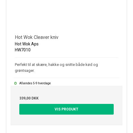
Hot Wok Cleaver kniv
Hot Wok Aps
HW7010
Perfekt til at skære, hakke og snitte både kød og
grøntsager.
Afsendes 5-9 hverdage
339,00 DKK
VIS PRODUKT