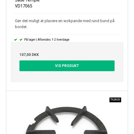
VD17065
Gør det muligt at placere en wokpande med rund bund på
bordet.
På lager | Afsendes 1-2 hverdage
107,00 DKK
VIS PRODUKT
TILBUD