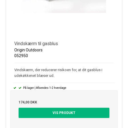
Vindskærm til gasblus
Origin Outdoors
052950
Vindskærm, der reducerer risikoen for, at dit gasblus i
udekøkkenet blæser ud.
På lager | Afsendes 1-2 hverdage
174,00 DKK
VIS PRODUKT