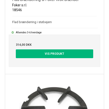
Foker s.r.l.
18546
Flad brænderring i støbejern
Afsendes 3-6 hverdage
314,00 DKK
VIS PRODUKT