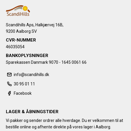
Scandihills Aps, Halkjærvej 16B,
9200 Aalborg SV
CVR-NUMMER
46035054
BANKOPLYSNINGER
Sparekassen Danmark 9070 - 1645 0061 66
info@scandihills.dk
30 95 01 11
Facebook
LAGER & ÅBNINGSTIDER
Vi pakker og sender ordrer alle hverdage. Du er velkommen til at
bestille online og afhente direkte på vores lager i Aalborg.