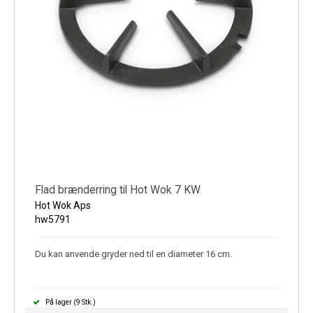
Flad brænderring til Hot Wok 7 KW
Hot Wok Aps
hw5791
Du kan anvende gryder ned til en diameter 16 cm.
På lager (9 Stk.)