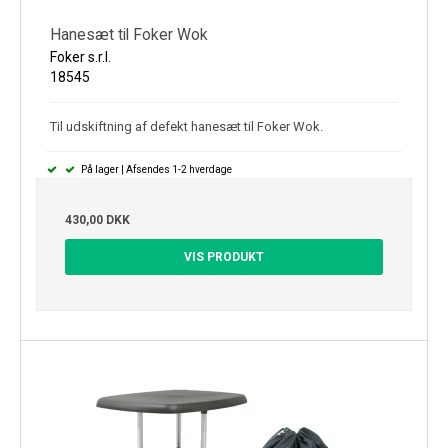
Hanesæt til Foker Wok
Foker s.r.l.
18545
Til udskiftning af defekt hanesæt til Foker Wok.
På lager | Afsendes 1-2 hverdage
430,00 DKK
VIS PRODUKT