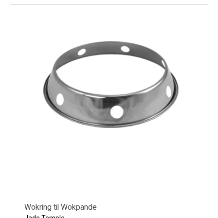
Wokring til Wokpande
Jade Temple