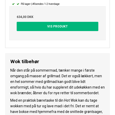
På lager | Afsendes 1-2 hverdage
634,00 DKK
VIS PRODUKT
Wok tilbehør
Når den står på sommermad, tænker mange i første
omgang på masser af grillmad. Det er også lækkert, men
en hel sommer med grillmad kan godt blive lidt
ensformigt, så hvis du har suppleret dit udekøkken med en
wok brænder, åbner du for nye retter til sommerbordet.
Med en praktisk bæretaske til din Hot Wok kan du tage
wokken med på tur og lave mad i det fri. Det er nemt at
have bokse med hjemmefra med de snittede grøntsager,