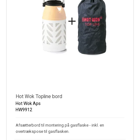
Hot Wok Topline bord
Hot Wok Aps
HW9912
Afsætterbord til montering på gasflaske - inkl. en
overtrækspose til gasflasken.