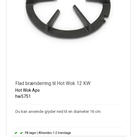
Flad brænderring til Hot Wok 12 KW
Hot Wok Aps
hw5751
Du kan anvende gryder ned til en diameter 16 cm.
På lager | Afsendes 1-2 hverdage