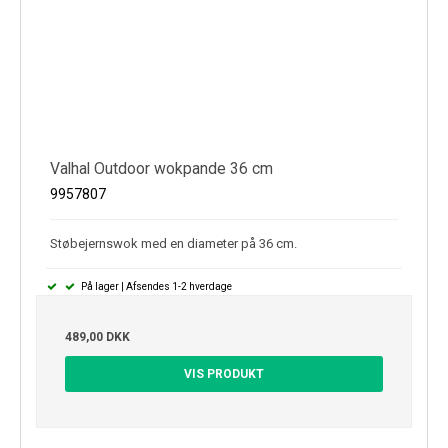
Valhal Outdoor wokpande 36 cm
9957807
Støbejernswok med en diameter på 36 cm.
På lager | Afsendes 1-2 hverdage
489,00 DKK
VIS PRODUKT