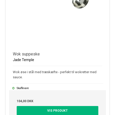
Wok suppeske
Jade Temple
Wok øse i stål med træskæfte - perfekt til wokretter med
sauce.
Skaffevare
104,00 DKK
VIS PRODUKT