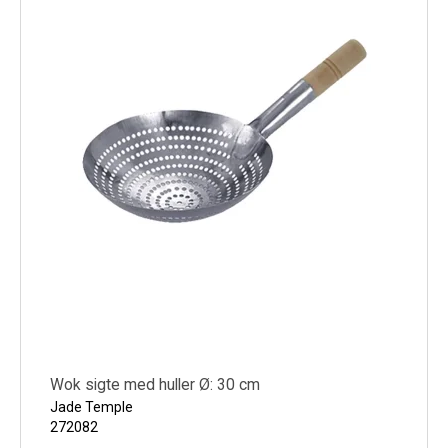
Wok sigte med huller Ø: 30 cm
Jade Temple
272082