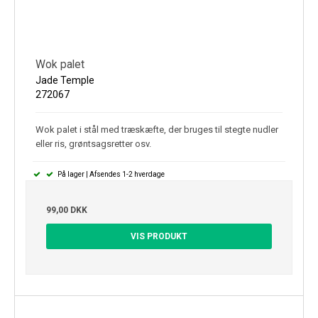
Wok palet
Jade Temple
272067
Wok palet i stål med træskæfte, der bruges til stegte nudler
eller ris, grøntsagsretter osv.
På lager | Afsendes 1-2 hverdage
99,00 DKK
VIS PRODUKT