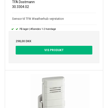
TFA Dostmann
30.3304.02
Sensor til TFA Weatherhub vejrstation
På lager | Afsendes 1-2 hverdage
298,00 DKK
VIS PRODUKT