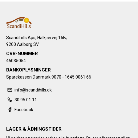
Scandihills Aps, Halkjærvej 16B,
9200 Aalborg SV
CVR-NUMMER
46035054
BANKOPLYSNINGER
Sparekassen Danmark 9070 - 1645 0061 66
info@scandihills.dk
30 95 01 11
Facebook
LAGER & ÅBNINGSTIDER