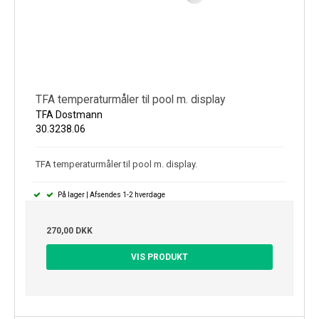
TFA temperaturmåler til pool m. display
TFA Dostmann
30.3238.06
TFA temperaturmåler til pool m. display.
På lager | Afsendes 1-2 hverdage
270,00 DKK
VIS PRODUKT