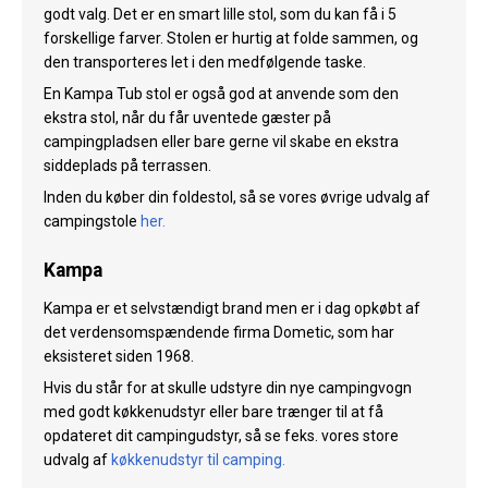
godt valg. Det er en smart lille stol, som du kan få i 5
forskellige farver. Stolen er hurtig at folde sammen, og
den transporteres let i den medfølgende taske.
En Kampa Tub stol er også god at anvende som den
ekstra stol, når du får uventede gæster på
campingpladsen eller bare gerne vil skabe en ekstra
siddeplads på terrassen.
Inden du køber din foldestol, så se vores øvrige udvalg af
campingstole
her.
Kampa
Kampa er et selvstændigt brand men er i dag opkøbt af
det verdensomspændende firma Dometic, som har
eksisteret siden 1968.
Hvis du står for at skulle udstyre din nye campingvogn
med godt køkkenudstyr eller bare trænger til at få
opdateret dit campingudstyr, så se feks. vores store
udvalg af
køkkenudstyr til camping.