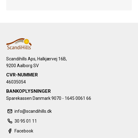
Scandihills Aps, Halkjærvej 16B,
9200 Aalborg SV
CVR-NUMMER
46035054
BANKOPLYSNINGER
Sparekassen Danmark 9070 - 1645 0061 66
info@scandihills.dk
30 95 01 11
Facebook