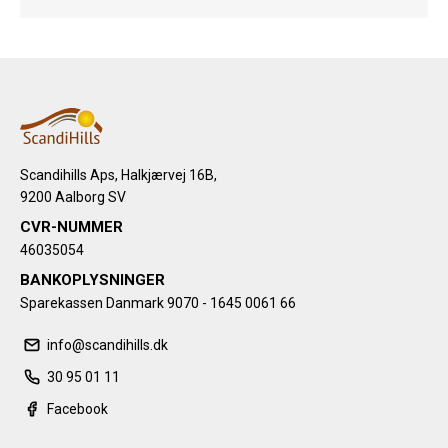
Scandihills Aps, Halkjærvej 16B,
9200 Aalborg SV
CVR-NUMMER
46035054
BANKOPLYSNINGER
Sparekassen Danmark 9070 - 1645 0061 66
info@scandihills.dk
30 95 01 11
Facebook