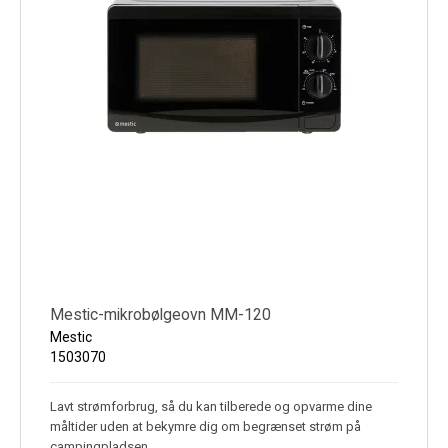
Mestic-mikrobølgeovn MM-120
Mestic
1503070
Lavt strømforbrug, så du kan tilberede og opvarme dine
måltider uden at bekymre dig om begrænset strøm på
campingpladsen.