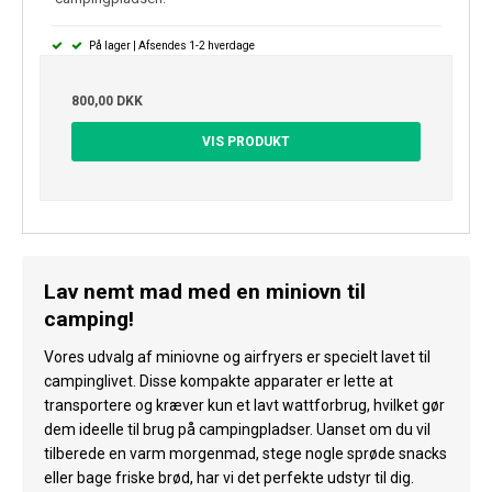
På lager | Afsendes 1-2 hverdage
800,00 DKK
VIS PRODUKT
Lav nemt mad med en miniovn til
camping!
Vores udvalg af miniovne og airfryers er specielt lavet til
campinglivet. Disse kompakte apparater er lette at
transportere og kræver kun et lavt wattforbrug, hvilket gør
dem ideelle til brug på campingpladser. Uanset om du vil
tilberede en varm morgenmad, stege nogle sprøde snacks
eller bage friske brød, har vi det perfekte udstyr til dig.