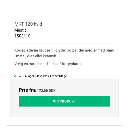
MKT-120 hvid
Mestic
1503110
Kogepladerne bruges til gryder og pander med en flad bund
i metal, glas eller keramik.
Vælg en model med 1 eller 2 kogeplader.
På lager | Afsendes 1-2 hverdage
Pris fra
172,00 DKK
VIS PRODUKT