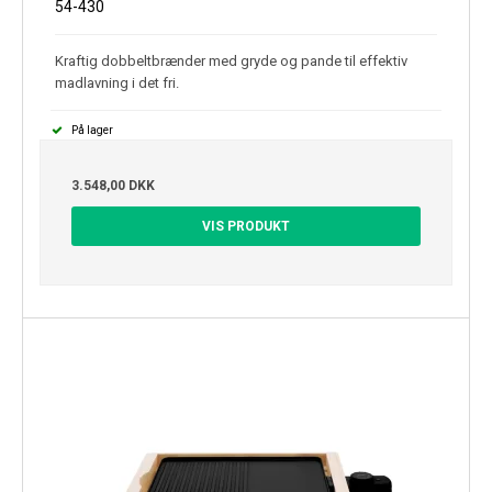
54-430
Kraftig dobbeltbrænder med gryde og pande til effektiv
madlavning i det fri.
På lager
3.548,00 DKK
VIS PRODUKT