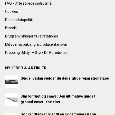
FAQ - Ofte stillede spørgsmål
Cookies
Persondatapolitik
Brands
Brugsanvisninger til vejrstationer
Miljøvenlig pakning & producentansvar
Prepping Udstyr – Styrk Dit Beredskab
NYHEDER & ARTIKLER
Guide: Sådan vælger du den rigtige reparationstape
Slip for fugt og snavs: Den ultimative guide til
ground cover i forteltet
Gør vandtanken klar til en ny campingsæson