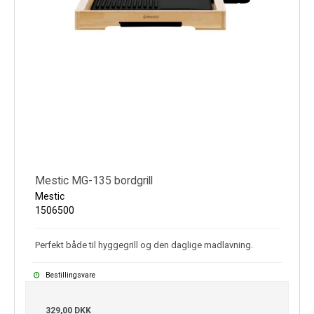
Mestic MG-135 bordgrill
Mestic
1506500
Perfekt både til hyggegrill og den daglige madlavning.
Bestillingsvare
329,00 DKK