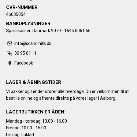
CVR-NUMMER
46035054
BANKOPLYSNINGER
Sparekassen Danmark 9070 - 1645 0061 66
info@scandihills.dk
30 95 01 11
Facebook
LAGER & ÅBNINGSTIDER
Vi pakker og sender ordrer alle hverdage. Du er velkommen til at
bestille online og afhente direkte på vores lager i Aalborg.
LAGERBUTIKKEN ER ÅBEN:
Mandag - torsdag: 10.00 - 16.00
Fredag: 10.00 - 15.00
Lørdag: Lukket