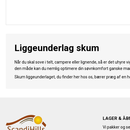
Liggeunderlag skum
Når du skal sove i telt, campere eller lignende, så er det uhyre v
den måde kan du nemlig optimere din søvnkomfort ganske markan
Skum liggeunderlaget, du finder her hos os, bærer præg af en hø
LAGER & ÅB
Vi pakker og se