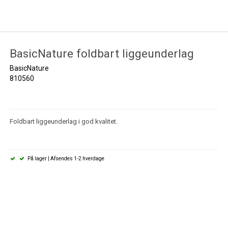
BasicNature foldbart liggeunderlag
BasicNature
810560
Foldbart liggeunderlag i god kvalitet.
På lager | Afsendes 1-2 hverdage