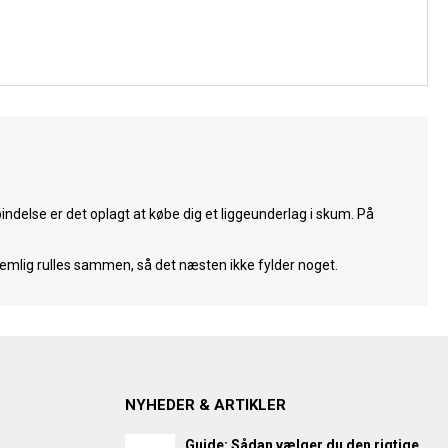
rbindelse er det oplagt at købe dig et liggeunderlag i skum. På
nemlig rulles sammen, så det næsten ikke fylder noget.
NYHEDER & ARTIKLER
Guide: Sådan vælger du den rigtige