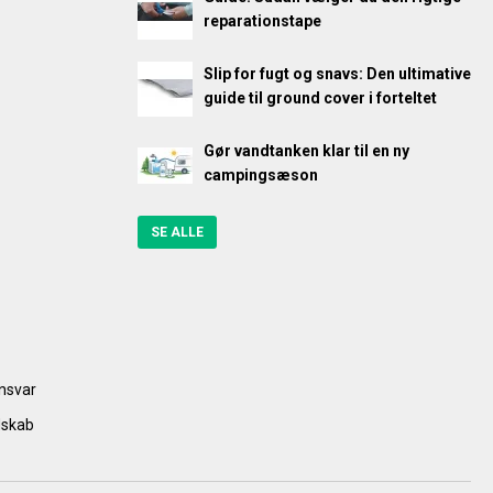
reparationstape
Slip for fugt og snavs: Den ultimative
guide til ground cover i forteltet
Gør vandtanken klar til en ny
campingsæson
SE ALLE
ansvar
dskab