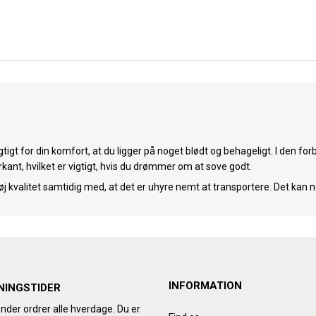
igtigt for din komfort, at du ligger på noget blødt og behageligt. I den fo
t, hvilket er vigtigt, hvis du drømmer om at sove godt.
j kvalitet samtidig med, at det er uhyre nemt at transportere. Det kan 
INFORMATION
NINGSTIDER
nder ordrer alle hverdage. Du er