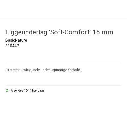
Liggeunderlag 'Soft-Comfort' 15 mm
BasicNature
810447
Ekstremt kraftig, selv under ugunstige forhold.
Afsendes 10-14 hverdage