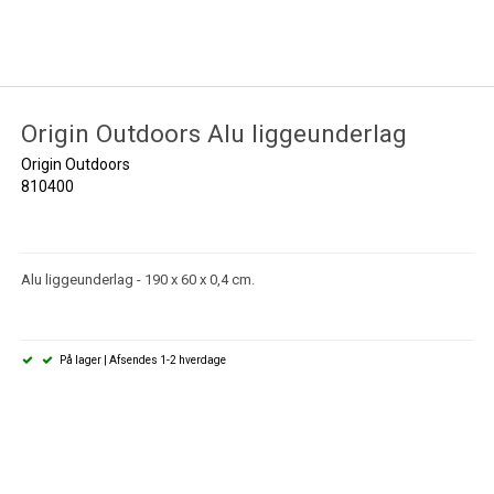
Origin Outdoors Alu liggeunderlag
Origin Outdoors
810400
Alu liggeunderlag - 190 x 60 x 0,4 cm.
På lager | Afsendes 1-2 hverdage