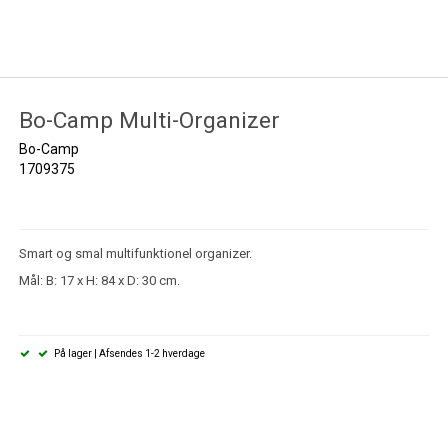
Bo-Camp Multi-Organizer
Bo-Camp
1709375
Smart og smal multifunktionel organizer.
Mål: B: 17 x H: 84 x D: 30 cm.
På lager | Afsendes 1-2 hverdage