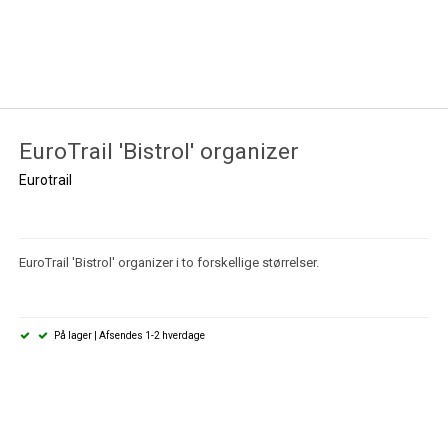
EuroTrail 'Bistrol' organizer
Eurotrail
EuroTrail 'Bistrol' organizer i to forskellige størrelser.
På lager | Afsendes 1-2 hverdage