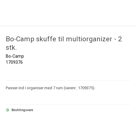
Bo-Camp skuffe til multiorganizer - 2
stk.
Bo-Camp
1709376
Passer ind i organiser med 7 rum (varenr.: 1709375).
Bestillingsvare