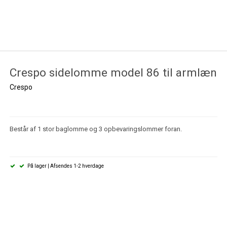
Crespo sidelomme model 86 til armlæn
Crespo
Består af 1 stor baglomme og 3 opbevaringslommer foran.
På lager | Afsendes 1-2 hverdage