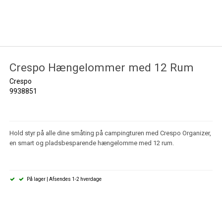
Crespo Hængelommer med 12 Rum
Crespo
9938851
Hold styr på alle dine småting på campingturen med Crespo Organizer,
en smart og pladsbesparende hængelomme med 12 rum.
På lager | Afsendes 1-2 hverdage