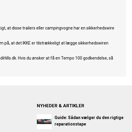
igt, at disse trailers eller campingvogne har en sikkerhedswire
på, at det IKKE er tilstrækkeligt at lægge sikkerhedswiren
iHills.dk. Hvis du ønsker at få en Tempo 100 godkendelse, så
NYHEDER & ARTIKLER
Guide: Sådan vælger du den rigtige
reparationstape