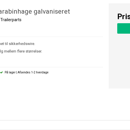
arabinhage galvaniseret
Pri
Trailerparts
et til sikkerhedswire.
g mellem flere størrelser.
På lager | Afsendes 1-2 hverdage