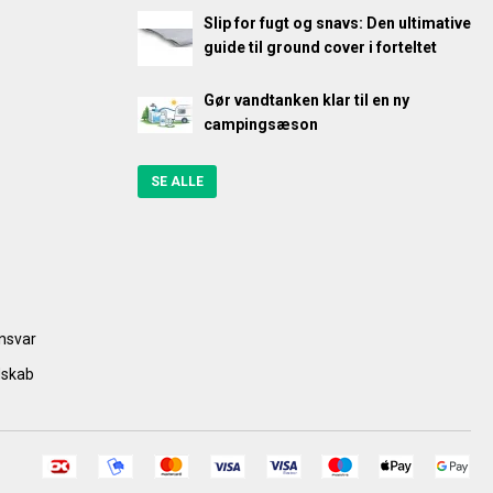
Slip for fugt og snavs: Den ultimative
guide til ground cover i forteltet
Gør vandtanken klar til en ny
campingsæson
SE ALLE
ansvar
dskab