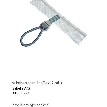
Vulstbeslag m. IsaFlex (2 stk.)
Isabella A/S
900060227
Isabella beslag til ophæng