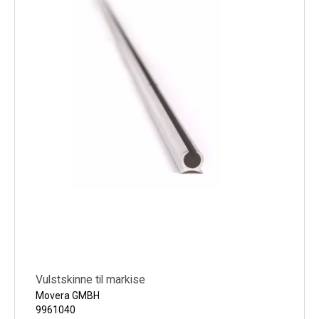
Vulstskinne til markise
Movera GMBH
9961040