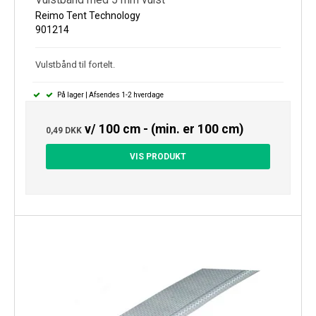
Reimo Tent Technology
901214
Vulstbånd til fortelt.
På lager | Afsendes 1-2 hverdage
v/ 100 cm - (min. er 100 cm)
0,49 DKK
VIS PRODUKT