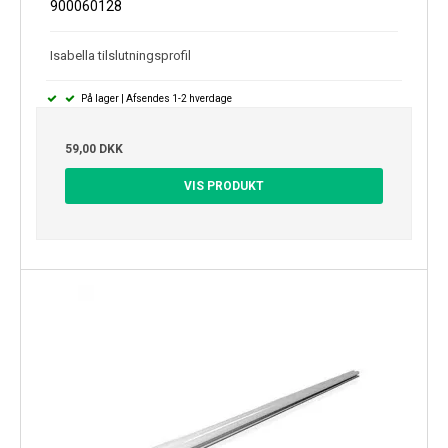
900060128
Isabella tilslutningsprofil
På lager | Afsendes 1-2 hverdage
59,00 DKK
VIS PRODUKT