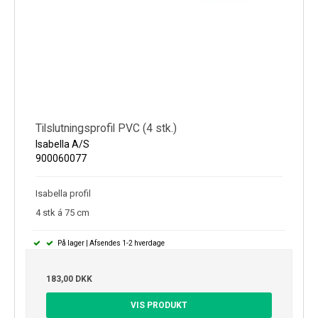
Tilslutningsprofil PVC (4 stk.)
Isabella A/S
900060077
Isabella profil
4 stk á 75 cm
På lager | Afsendes 1-2 hverdage
183,00 DKK
VIS PRODUKT