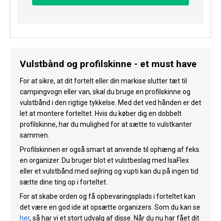
Vulstbånd og profilskinne - et must have
For at sikre, at dit fortelt eller din markise slutter tæt til
campingvogn eller van, skal du bruge en profilskinne og
vulstbånd i den rigtige tykkelse. Med det ved hånden er det
let at montere forteltet. Hvis du køber dig en dobbelt
profilskinne, har du mulighed for at sætte to vulstkanter
sammen.
Profilskinnen er også smart at anvende til ophæng af feks.
en organizer. Du bruger blot et vulstbeslag med IsaFlex
eller et vulstbånd med sejlring og vupti kan du på ingen tid
sætte dine ting op i forteltet.
For at skabe orden og få opbevaringsplads i forteltet kan
det være en god ide at opsætte organizers. Som du kan se
her
, så har vi et stort udvalg af disse. Når du nu har fået dit