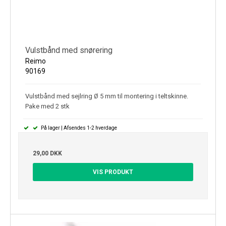
Vulstbånd med snørering
Reimo
90169
Vulstbånd med sejlring Ø 5 mm til montering i teltskinne.
Pake med 2 stk
På lager | Afsendes 1-2 hverdage
29,00 DKK
VIS PRODUKT