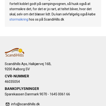
fortelt koblet godt på campingvognen, så husk også at
stormsikre det, for det er jo rart, at teltet bliver, hvor det
skal, selv om det blæser lidt. Du kan selvfølgelig også købe
stormsikring
hos os på ScandiHills.dk
Scandihills Aps, Halkjærvej 16B,
9200 Aalborg SV
CVR-NUMMER
46035054
BANKOPLYSNINGER
Sparekassen Danmark 9070 - 1645 0061 66
info@scandihills.dk