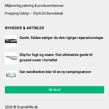
Miljøvenlig pakning & producentansvar
Prepping Udstyr – Styrk Dit Beredskab
NYHEDER & ARTIKLER
Guide: Sådan vælger du den rigtige reparationstape
Slip for fugt og snavs: Den ultimative guide til
ground cover i forteltet
Gør vandtanken klar til en ny campingsæson
SE ALLE
2026 © ScandiHills.dk