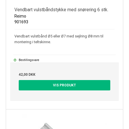
Vendbart vulstbåndstykke med snørering 6 stk.
Reimo
901693
Vendbart vulstbånd Ø5 eller Ø7 med sejlring Ø8 mm til
montering i teltskinne.
Bestillingsvare
42,00 DKK
VIS PRODUKT