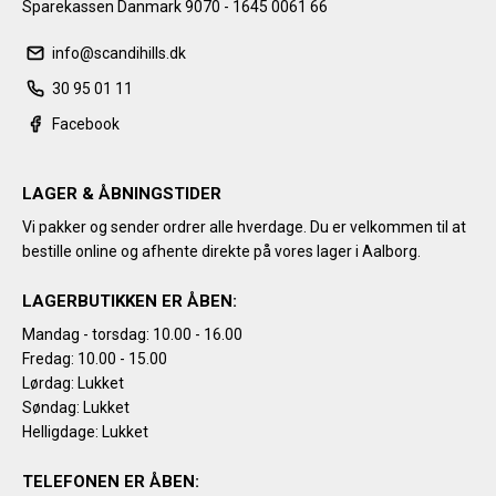
Sparekassen Danmark 9070 - 1645 0061 66
info@scandihills.dk
30 95 01 11
Facebook
LAGER & ÅBNINGSTIDER
Vi pakker og sender ordrer alle hverdage. Du er velkommen til at
bestille online og afhente direkte på vores lager i Aalborg.
LAGERBUTIKKEN ER ÅBEN:
Mandag - torsdag: 10.00 - 16.00
Fredag: 10.00 - 15.00
Lørdag: Lukket
Søndag: Lukket
Helligdage: Lukket
TELEFONEN ER ÅBEN: