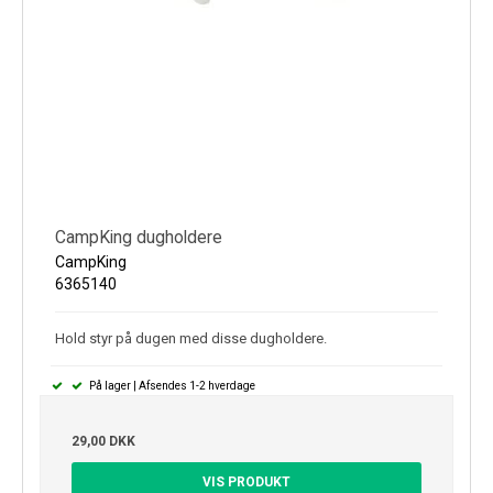
CampKing dugholdere
CampKing
6365140
Hold styr på dugen med disse dugholdere.
På lager | Afsendes 1-2 hverdage
29,00 DKK
VIS PRODUKT