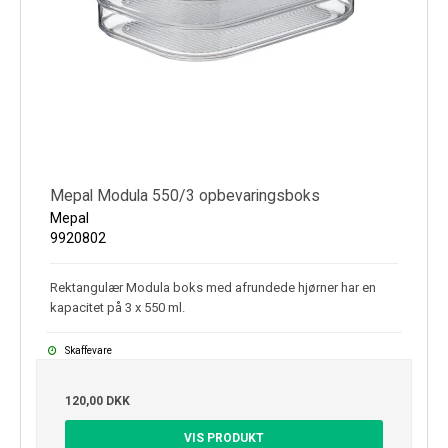
Mepal Modula 550/3 opbevaringsboks
Mepal
9920802
Rektangulær Modula boks med afrundede hjørner har en
kapacitet på 3 x 550 ml.
Skaffevare
120,00 DKK
VIS PRODUKT