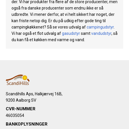
der. Vi har produkter fra flere af de store producenter, men
også fra danske producenter som endnu ikke er så
udbredte. Vi mener derfor, at vi helt sikkert har noget, der
kan friste netop dig. Er du på udkig efter gode ting til
campingkøkkenet? Så se vores udvalg af
campingudstyr
.
Vi har også et flot udvalg af
gasudstyr
samt
vandudstyr
, så
du kan få et køkken med varme og vand.
Scandihills Aps, Halkjærvej 16B,
9200 Aalborg SV
CVR-NUMMER
46035054
BANKOPLYSNINGER