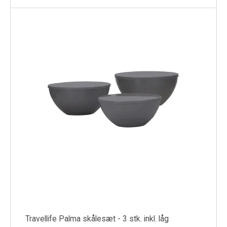
Travellife Palma skålesæt - 3 stk. inkl. låg