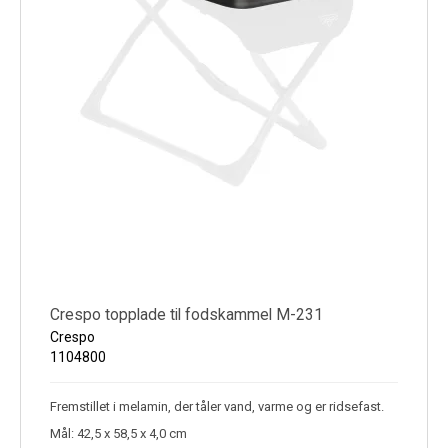
Crespo topplade til fodskammel M-231
Crespo
1104800
Fremstillet i melamin, der tåler vand, varme og er ridsefast.
Mål: 42,5 x 58,5 x 4,0 cm