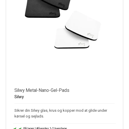
Silwy Metal-Nano-Gel-Pads
Silwy
Sikrer din Silwy glas, krus og kopper mod at glide under
kørsel og sejlads.
På lager | Afsendes 1-2 hverdage