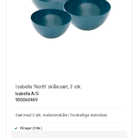
Isabella 'North' skålesæt, 3 stk.
Isabella A/S
900060469
Sæt med 3 stk. melaminskåle i forskellige størrelser.
På lager (3 Stk.)