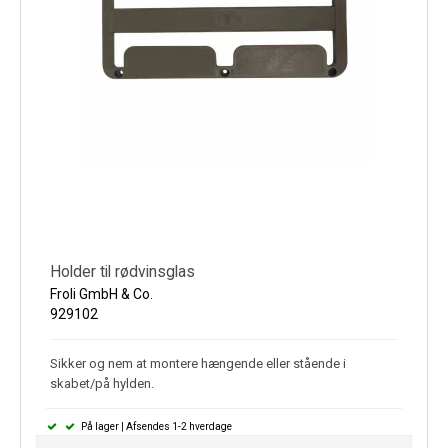
Holder til rødvinsglas
Froli GmbH & Co.
929102
Sikker og nem at montere hængende eller stående i
skabet/på hylden.
På lager | Afsendes 1-2 hverdage