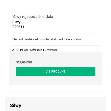
Silwy rejsebestik 6 dele
Silwy
929611
Elegant bestiksæt i rustfrit stål med 5 dele + etui.
På lager | Afsendes 1-2 hverdage
529,00 DKK
VIS PRODUKT
Silwy