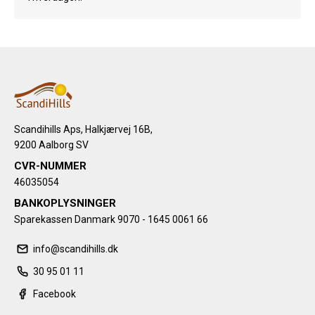
Scandihills Aps, Halkjærvej 16B,
9200 Aalborg SV
CVR-NUMMER
46035054
BANKOPLYSNINGER
Sparekassen Danmark 9070 - 1645 0061 66
info@scandihills.dk
30 95 01 11
Facebook