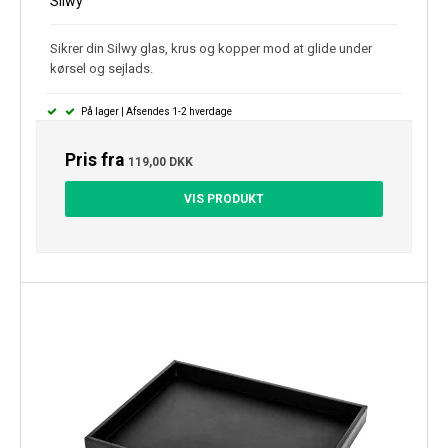
Silwy
Sikrer din Silwy glas, krus og kopper mod at glide under
kørsel og sejlads.
På lager | Afsendes 1-2 hverdage
Pris fra
119,00 DKK
VIS PRODUKT