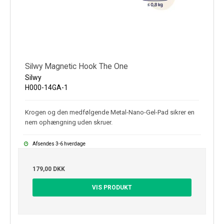
Silwy Magnetic Hook The One
Silwy
H000-14GA-1
Krogen og den medfølgende Metal-Nano-Gel-Pad sikrer en
nem ophængning uden skruer.
Afsendes 3-6 hverdage
179,00 DKK
VIS PRODUKT