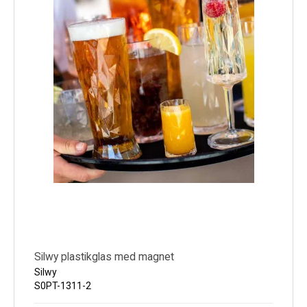
Silwy plastikglas med magnet
Silwy
S0PT-1311-2