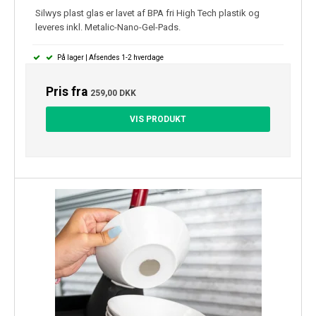
Silwys plast glas er lavet af BPA fri High Tech plastik og
leveres inkl. Metalic-Nano-Gel-Pads.
På lager | Afsendes 1-2 hverdage
Pris fra
259,00 DKK
VIS PRODUKT