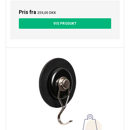
Pris fra
259,00 DKK
VIS PRODUKT