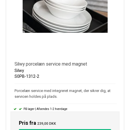
Silwy porcelæn service med magnet
Silwy
S0PB-1312-2
Porcelæn service med integreret magnet, der sikrer dig, at
servicen holdes på plads.
På lager | Afsendes 1-2 hverdage
Pris fra
239,00 DKK