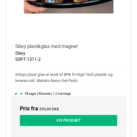
Silwy plastikglas med magnet
Silwy
S0PT-1311-2
Silwys plast glas er lavet af BPA fri High Tech plastik og
leveres inkl. Metalic-Nano-Gel-Pads.
På lager | Afsendes 1-2 hverdage
Pris fra
259,00 DKK
VIS PRODUKT