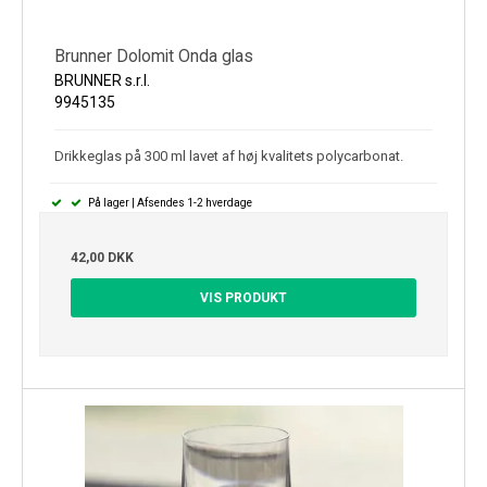
Brunner Dolomit Onda glas
BRUNNER s.r.l.
9945135
Drikkeglas på 300 ml lavet af høj kvalitets polycarbonat.
På lager | Afsendes 1-2 hverdage
42,00 DKK
VIS PRODUKT