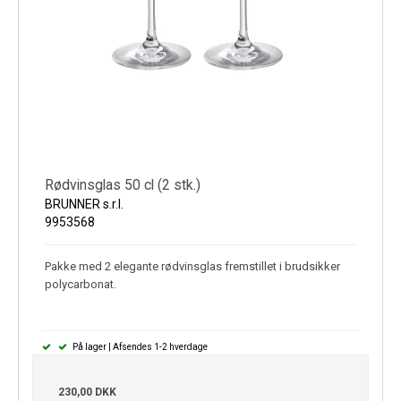
Rødvinsglas 50 cl (2 stk.)
BRUNNER s.r.l.
9953568
Pakke med 2 elegante rødvinsglas fremstillet i brudsikker
polycarbonat.
På lager | Afsendes 1-2 hverdage
230,00 DKK