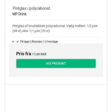
Pintglas i polycabonat
MP Drink
Pintglas af brudsikkert polycarbonat. Vælg mellem: 1/2 pint
(38 cl) eller 1/1 pint (70 cl).
På lager | Afsendes 1-2 hverdage
Pris fra
17,00 DKK
VIS PRODUKT