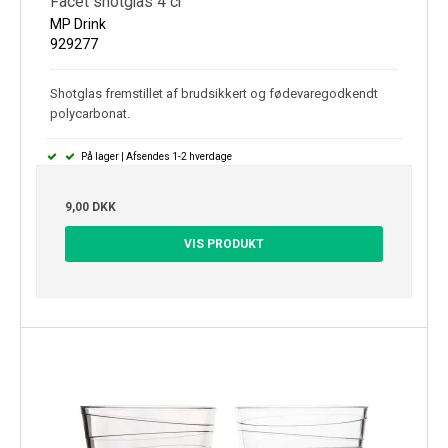
Facet shotglas 4 cl
MP Drink
929277
Shotglas fremstillet af brudsikkert og fødevaregodkendt
polycarbonat.
På lager | Afsendes 1-2 hverdage
9,00 DKK
VIS PRODUKT