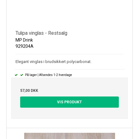
Tulipa vinglas - Restsalg
MP Drink
929204A
Elegant vinglas i brudsikkert polycarbonat.
På lager | Afsendes 1-2 hverdage
57,00 DKK
VIS PRODUKT