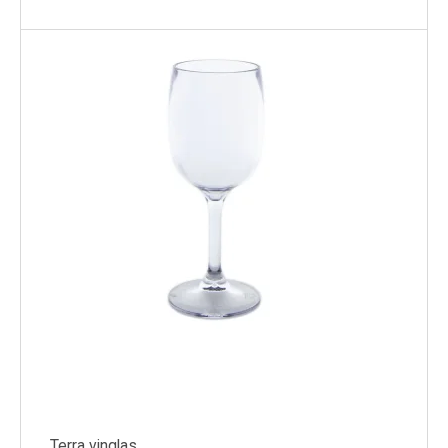
Terra vinglas