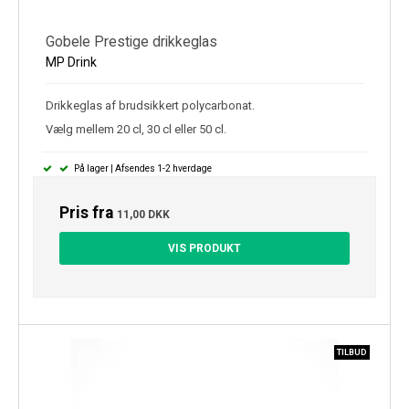
Gobele Prestige drikkeglas
MP Drink
Drikkeglas af brudsikkert polycarbonat.
Vælg mellem 20 cl, 30 cl eller 50 cl.
På lager | Afsendes 1-2 hverdage
Pris fra
11,00 DKK
VIS PRODUKT
TILBUD