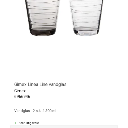
Gimex Linea Line vandglas
Gimex
6966946
Vandglas - 2 stk. á 300 ml.
Bestillingsvare