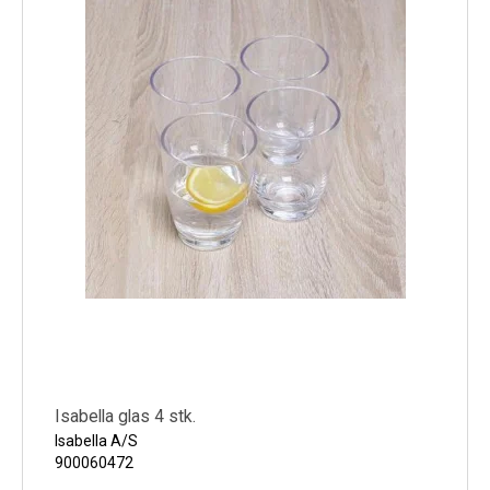
Isabella glas 4 stk.
Isabella A/S
900060472