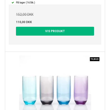
På lager (16 Stk.)
152,00 DKK
110,00 DKK
VIS PRODUKT
TILBUD