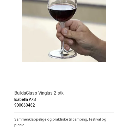
BuildaGlass Vinglas 2 stk
Isabella A/S
900060462
Sammenklappelige og praktiske til camping, festival og
picnic