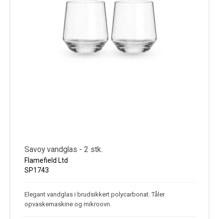
Savoy vandglas - 2 stk.
Flamefield Ltd
SP1743
Elegant vandglas i brudsikkert polycarbonat. Tåler
opvaskemaskine og mikroovn.