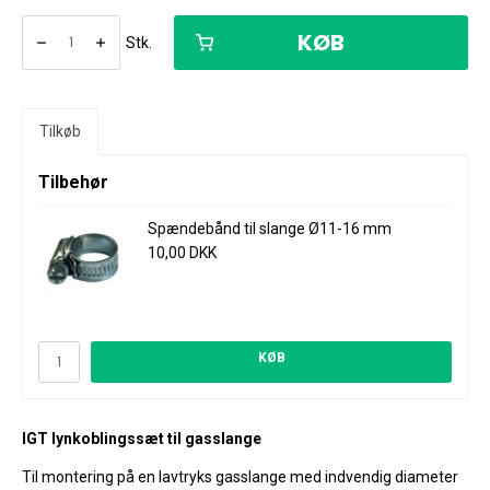
KØB
Stk.
Tilkøb
Tilbehør
Spændebånd til slange Ø11-16 mm
10,00 DKK
KØB
IGT lynkoblingssæt til gasslange
Til montering på en lavtryks gasslange med indvendig diameter