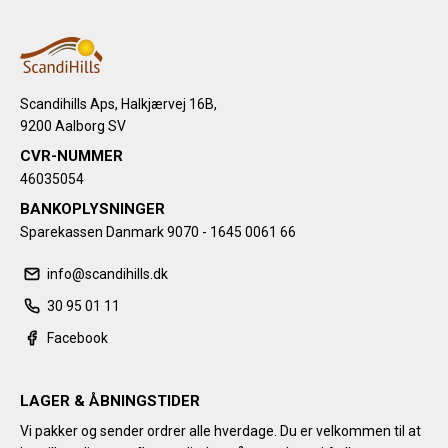
Scandihills Aps, Halkjærvej 16B,
9200 Aalborg SV
CVR-NUMMER
46035054
BANKOPLYSNINGER
Sparekassen Danmark 9070 - 1645 0061 66
info@scandihills.dk
30 95 01 11
Facebook
LAGER & ÅBNINGSTIDER
Vi pakker og sender ordrer alle hverdage. Du er velkommen til at