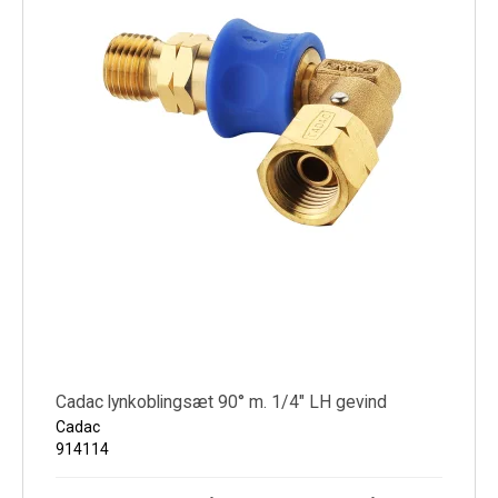
Cadac lynkoblingsæt 90° m. 1/4" LH gevind
Cadac
914114