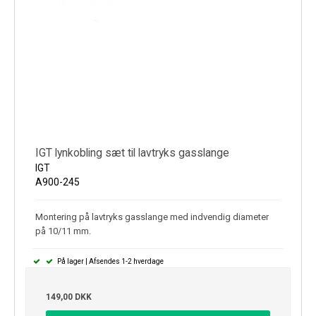
IGT lynkobling sæt til lavtryks gasslange
IGT
A900-245
Montering på lavtryks gasslange med indvendig diameter
på 10/11 mm.
På lager | Afsendes 1-2 hverdage
149,00 DKK