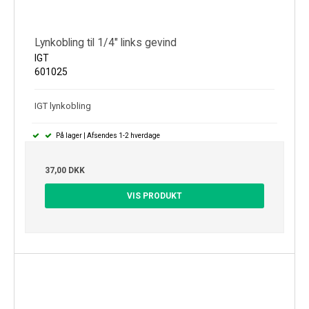
Lynkobling til 1/4" links gevind
IGT
601025
IGT lynkobling
På lager | Afsendes 1-2 hverdage
37,00 DKK
VIS PRODUKT