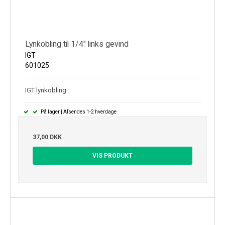
Lynkobling til 1/4" links gevind
IGT
601025
IGT lynkobling
På lager | Afsendes 1-2 hverdage
37,00 DKK
VIS PRODUKT