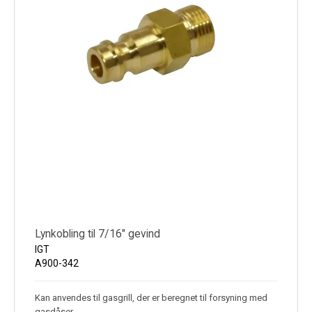
Lynkobling til 7/16" gevind
IGT
A900-342
Kan anvendes til gasgrill, der er beregnet til forsyning med
gasdåser.