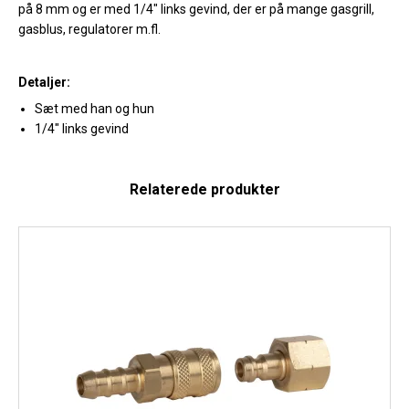
på 8 mm og er med 1/4" links gevind, der er på mange gasgrill,
gasblus, regulatorer m.fl.
Detaljer:
Sæt med han og hun
1/4" links gevind
Relaterede produkter