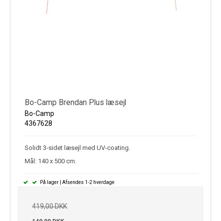
Bo-Camp Brendan Plus læsejl
Bo-Camp
4367628
Solidt 3-sidet læsejl med UV-coating.
Mål: 140 x 500 cm.
På lager | Afsendes 1-2 hverdage
419,00 DKK