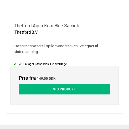
Thetford Aqua Kem Blue Sachets
Thetford B.V
Doseringsposer til spildevandstanken. Velegnet til
vintercamping.
På lager | Afsendes 1-2 hverdage
Pris fra
149,00 DKK
VIS PRODUKT