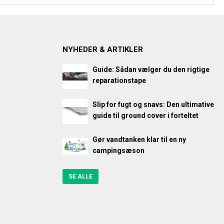
NYHEDER & ARTIKLER
Guide: Sådan vælger du den rigtige
reparationstape
Slip for fugt og snavs: Den ultimative
guide til ground cover i forteltet
Gør vandtanken klar til en ny
campingsæson
SE ALLE