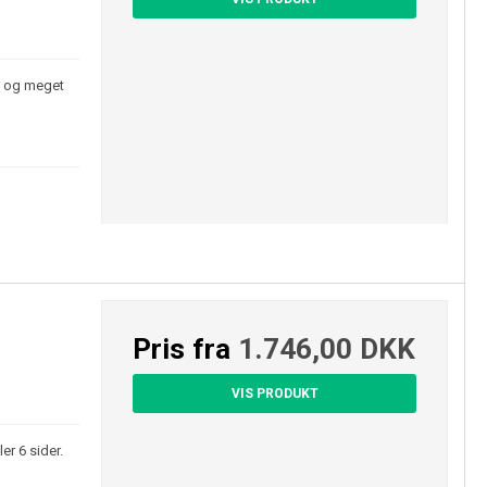
jl og meget
Pris fra
1.746,00 DKK
VIS PRODUKT
ler 6 sider.