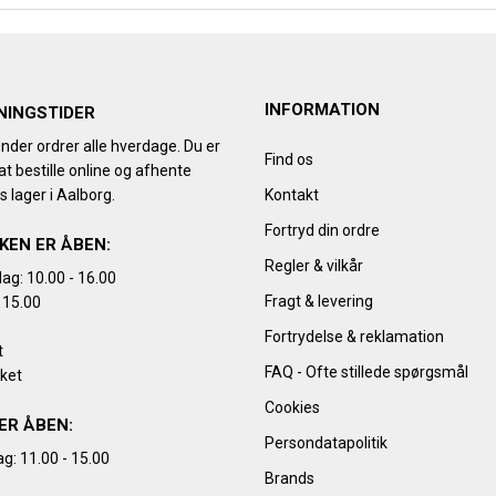
INFORMATION
NINGSTIDER
nder ordrer alle hverdage. Du er
Find os
t bestille online og afhente
s lager i Aalborg.
Kontakt
Fortryd din ordre
KEN ER ÅBEN:
Regler & vilkår
ag: 10.00 - 16.00
Fragt & levering
 15.00
Fortrydelse & reklamation
t
FAQ - Ofte stillede spørgsmål
kket
Cookies
ER ÅBEN:
Persondatapolitik
g: 11.00 - 15.00
Brands