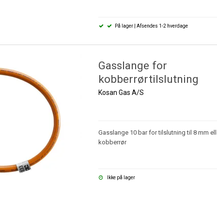
På lager | Afsendes 1-2 hverdage
Gasslange for
kobberrørtilslutning
Kosan Gas A/S
Gasslange 10 bar for tilslutning til 8 mm e
kobberrør
Ikke på lager