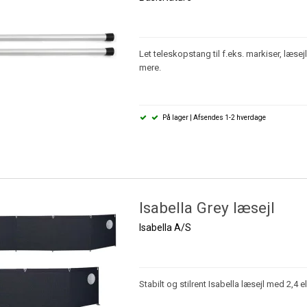
Let teleskopstang til f.eks. markiser, læse
mere.
På lager | Afsendes 1-2 hverdage
Isabella Grey læsejl
Isabella A/S
Stabilt og stilrent Isabella læsejl med 2,4 el