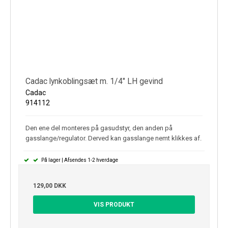
Cadac lynkoblingsæt m. 1/4" LH gevind
Cadac
914112
Den ene del monteres på gasudstyr, den anden på
gasslange/regulator. Derved kan gasslange nemt klikkes af.
På lager | Afsendes 1-2 hverdage
129,00 DKK
VIS PRODUKT