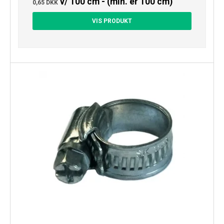
v/ 100 cm - (min. er 100 cm)
0,65 DKK
VIS PRODUKT