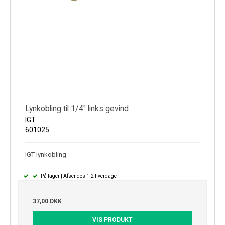
Lynkobling til 1/4" links gevind
IGT
601025
IGT lynkobling
På lager | Afsendes 1-2 hverdage
37,00 DKK
VIS PRODUKT