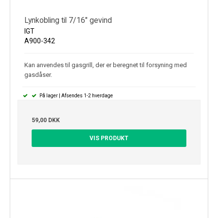
Lynkobling til 7/16" gevind
IGT
A900-342
Kan anvendes til gasgrill, der er beregnet til forsyning med
gasdåser.
På lager | Afsendes 1-2 hverdage
59,00 DKK
VIS PRODUKT