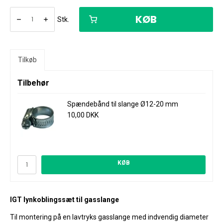
KØB
Stk.
Tilkøb
Tilbehør
Spændebånd til slange Ø12-20 mm
10,00 DKK
KØB
IGT lynkoblingssæt til gasslange
Til montering på en lavtryks gasslange med indvendig diameter