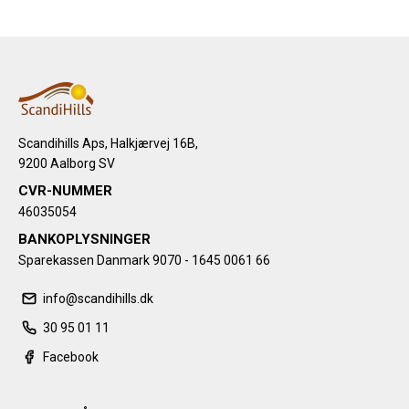
Scandihills Aps, Halkjærvej 16B,
9200 Aalborg SV
CVR-NUMMER
46035054
BANKOPLYSNINGER
Sparekassen Danmark 9070 - 1645 0061 66
info@scandihills.dk
30 95 01 11
Facebook