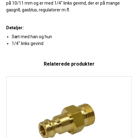
på 10/11 mm og er med 1/4" links gevind, der er på mange
gasgrill, gasblus, regulatorer m.fl.
Detaljer:
Sæt med han og hun
1/4" links gevind
Relaterede produkter